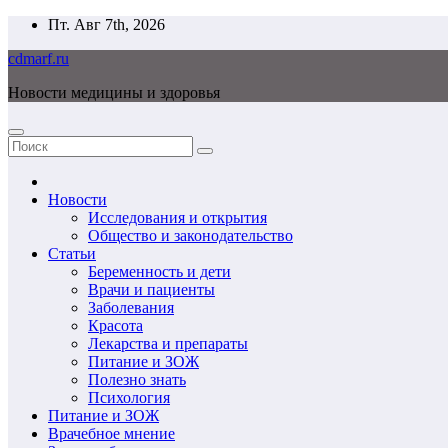
Перейти
Пт. Авг 7th, 2026
к
cdmarf.ru
содержимому
Новости медицины и здоровья
Новости
Исследования и открытия
Общество и законодательство
Статьи
Беременность и дети
Врачи и пациенты
Заболевания
Красота
Лекарства и препараты
Питание и ЗОЖ
Полезно знать
Психология
Питание и ЗОЖ
Врачебное мнение