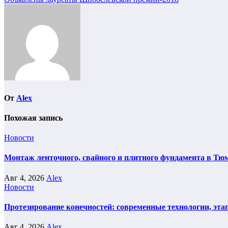
по
записям
От
Alex
Похожая запись
Новости
Монтаж ленточного, свайного и плитного фундамента в Тюм
Авг 4, 2026
Alex
Новости
Протезирование конечностей: современные технологии, эта
Авг 4, 2026
Alex