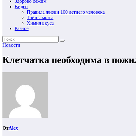
Здорово бежим
Видео
Правила жизни 100 летнего человека
Тайны мозга
Химия вкуса
Разное
Новости
Клетчатка необходима в пожи
От
Alex