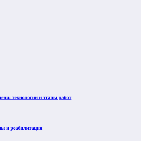
ени: технологии и этапы работ
пы и реабилитация