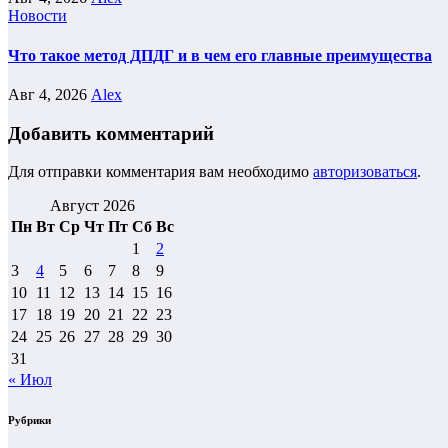
Новости
Что такое метод ДПДГ и в чем его главные преимущества
Авг 4, 2026
Alex
Добавить комментарий
Для отправки комментария вам необходимо
авторизоваться
.
Август 2026
Пн
Вт
Ср
Чт
Пт
Сб
Вс
1
2
3
4
5
6
7
8
9
10
11
12
13
14
15
16
17
18
19
20
21
22
23
24
25
26
27
28
29
30
31
« Июл
Рубрики