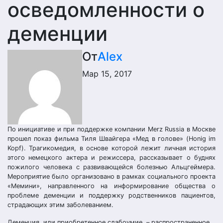
осведомленности о
деменции
От
Alex
Мар 15, 2017
По инициативе и при поддержке компании Merz Russia в Москве
прошел показ фильма Тиля Швайгера «Мед в голове» (Honig im
Kopf). Трагикомедия, в основе которой лежит личная история
этого немецкого актера и режиссера, рассказывает о буднях
пожилого человека с развивающейся болезнью Альцгеймера.
Мероприятие было организовано в рамках социального проекта
«Мемини», направленного на информирование общества о
проблеме деменции и поддержку родственников пациентов,
страдающих этим заболеванием.
Деменция, или приобретенное слабоумие, – распространенное