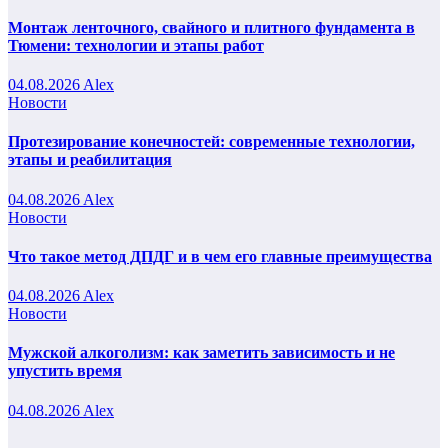
Монтаж ленточного, свайного и плитного фундамента в
Тюмени: технологии и этапы работ
04.08.2026
Alex
Новости
Протезирование конечностей: современные технологии,
этапы и реабилитация
04.08.2026
Alex
Новости
Что такое метод ДПДГ и в чем его главные преимущества
04.08.2026
Alex
Новости
Мужской алкоголизм: как заметить зависимость и не
упустить время
04.08.2026
Alex