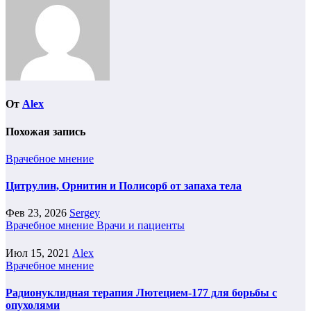
От
Alex
Похожая запись
Врачебное мнение
Цитрулин, Орнитин и Полисорб от запаха тела
Фев 23, 2026
Sergey
Врачебное мнение
Врачи и пациенты
Июл 15, 2021
Alex
Врачебное мнение
Радионуклидная терапия Лютецием-177 для борьбы с
опухолями