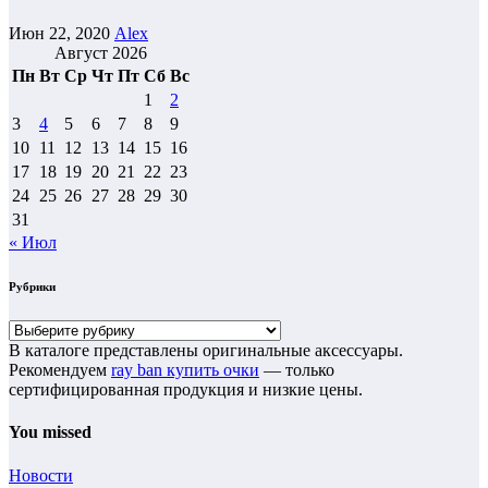
Июн 22, 2020
Alex
Август 2026
Пн
Вт
Ср
Чт
Пт
Сб
Вс
1
2
3
4
5
6
7
8
9
10
11
12
13
14
15
16
17
18
19
20
21
22
23
24
25
26
27
28
29
30
31
« Июл
Рубрики
Рубрики
В каталоге представлены оригинальные аксессуары.
Рекомендуем
ray ban купить очки
— только
сертифицированная продукция и низкие цены.
You missed
Новости