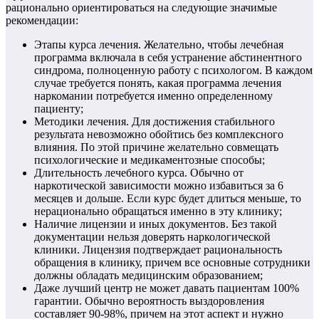
рационально ориентироваться на следующие значимые
рекомендации:
Этапы курса лечения. Желательно, чтобы лечебная
программа включала в себя устранение абстинентного
синдрома, полноценную работу с психологом. В каждом
случае требуется понять, какая программа лечения
наркомании потребуется именно определенному
пациенту;
Методики лечения. Для достижения стабильного
результата невозможно обойтись без комплексного
влияния. По этой причине желательно совмещать
психологические и медикаментозные способы;
Длительность лечебного курса. Обычно от
наркотической зависимости можно избавиться за 6
месяцев и дольше. Если курс будет длиться меньше, то
нерационально обращаться именно в эту клинику;
Наличие лицензии и иных документов. Без такой
документации нельзя доверять наркологической
клиники. Лицензия подтверждает рациональность
обращения в клинику, причем все основные сотрудники
должны обладать медицинским образованием;
Даже лучший центр не может давать пациентам 100%
гарантии. Обычно вероятность выздоровления
составляет 90-98%, причем на этот аспект и нужно