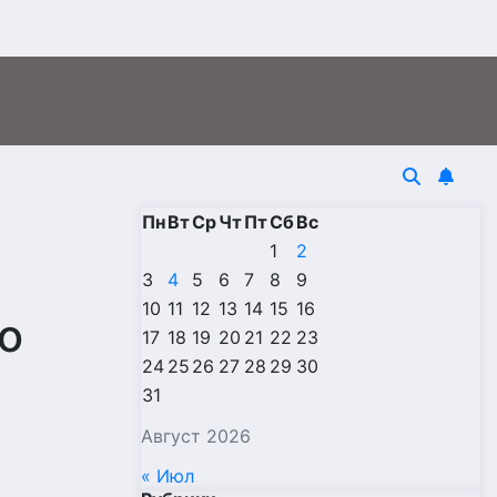
Пн
Вт
Ср
Чт
Пт
Сб
Вс
1
2
3
4
5
6
7
8
9
10
11
12
13
14
15
16
о
17
18
19
20
21
22
23
24
25
26
27
28
29
30
31
Август 2026
« Июл