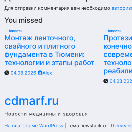
Для отправки комментария вам необходимо
авториз
You missed
Новости
Новости
Монтаж ленточного,
Протез
свайного и плитного
конечно
фундамента в Тюмени:
соврем
технологии и этапы работ
техноло
реабил
04.08.2026
Alex
04.08.20
cdmarf.ru
Новости медицины и здоровья
На платформе WordPress
|
Тема newstack от
Themeans