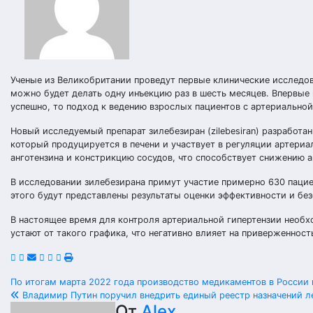
Ученые из Великобритании проведут первые клинические исследов
можно будет делать одну инъекцию раз в шесть месяцев. Впервые
успешно, то подход к ведению взрослых пациентов с артериальной
Новый исследуемый препарат зилебезиран (zilebesiran) разработан
который продуцируется в печени и участвует в регуляции артери
анготензина и констрикцию сосудов, что способствует снижению 
В исследовании зилебезирана примут участие примерно 630 пацие
этого будут представлены результаты оценки эффективности и без
В настоящее время для контроля артериальной гипертензии необх
устают от такого графика, что негативно влияет на приверженност
Навигация
По итогам марта 2022 года производство медикаментов в России
Владимир Путин поручил внедрить единый реестр назначений л
От
Alex