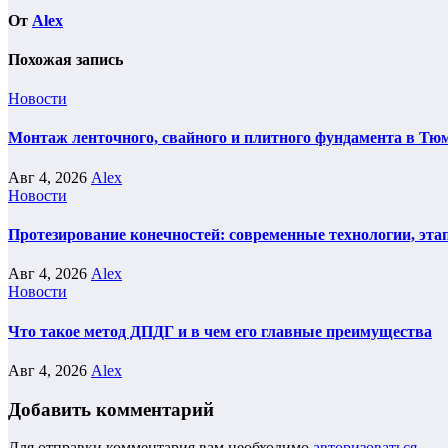
От
Alex
Похожая запись
Новости
Монтаж ленточного, свайного и плитного фундамента в Тюм
Авг 4, 2026
Alex
Новости
Протезирование конечностей: современные технологии, эта
Авг 4, 2026
Alex
Новости
Что такое метод ДПДГ и в чем его главные преимущества
Авг 4, 2026
Alex
Добавить комментарий
Для отправки комментария вам необходимо
авторизоваться
.