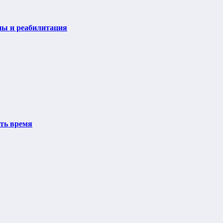
пы и реабилитация
ить время