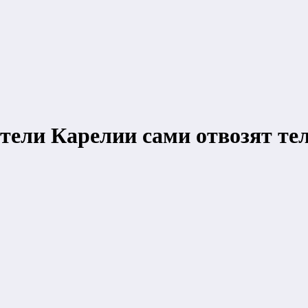
ители Карелии сами отвозят т