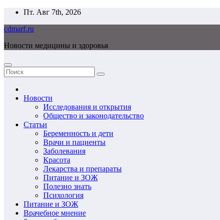
Перейти
Пт. Авг 7th, 2026
к
cdmarf.ru
содержимому
Новости медицины и здоровья
Новости
Исследования и открытия
Общество и законодательство
Статьи
Беременность и дети
Врачи и пациенты
Заболевания
Красота
Лекарства и препараты
Питание и ЗОЖ
Полезно знать
Психология
Питание и ЗОЖ
Врачебное мнение