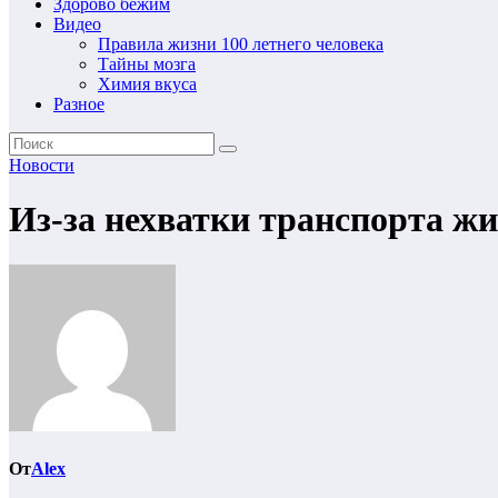
Здорово бежим
Видео
Правила жизни 100 летнего человека
Тайны мозга
Химия вкуса
Разное
Новости
Из-за нехватки транспорта ж
От
Alex