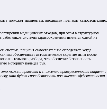
рата поможет пациентам, вводящим препарат самостоятельно,
портировки медицинских отходов, при этом в структурном
ь работников системы здравоохранения является одной из
й системе, пациент самостоятельно определяет, когда
анизм обеспечивает автоматическое скрытие иглы после
дополнительного разбора, что обеспечит безопасность
лкую моторику пальцев рук.
ий, это может привести к снижению приверженности пациента
ировку, что будет способствовать повышению эффективности
й