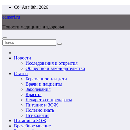
Перейти
Сб. Авг 8th, 2026
к
cdmarf.ru
содержимому
Новости медицины и здоровья
Новости
Исследования и открытия
Общество и законодательство
Статьи
Беременность и дети
Врачи и пациенты
Заболевания
Красота
Лекарства и препараты
Питание и ЗОЖ
Полезно знать
Психология
Питание и ЗОЖ
Врачебное мнение