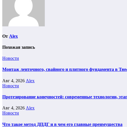
От
Alex
Похожая запись
Новости
Монтаж ленточного, свайного и плитного фундамента в Тюм
Авг 4, 2026
Alex
Новости
Протезирование конечностей: современные технологии, эта
Авг 4, 2026
Alex
Новости
Что такое метод ДПДГ и в чем его главные преимущества