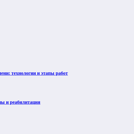
ени: технологии и этапы работ
пы и реабилитация