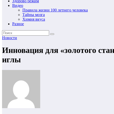
Здорово бежим
Видео
Правила жизни 100 летнего человека
Тайны мозга
Химия вкуса
Разное
Новости
Инновация для «золотого ста
иглы