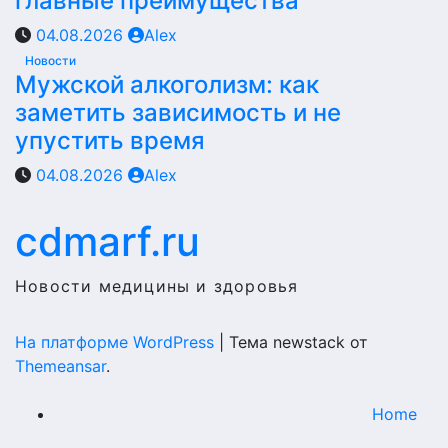
главные преимущества
04.08.2026
Alex
Новости
Мужской алкоголизм: как
заметить зависимость и не
упустить время
04.08.2026
Alex
cdmarf.ru
Новости медицины и здоровья
На платформе WordPress
|
Тема newstack от
Themeansar
.
Home