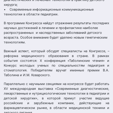
хирурга;
• Современные информационные коммуникационные
технологии в области педиатрии.
В программе Конгресса найдут отражение результаты последних
научных достижений в лечении и профилактике наиболее
распространенных и наследственных заболеваний детского
возраста. Особое внимание будет уделено новым генетическим
технологиям.
Важный аспект, который обсудят специалисты на Конгрессе, –
реформа медицинского образования в стране. В рамках
события состоятся: X конференция «Таболинские чтения» и
Конкурс молодых ученых по специальностям педиатрия и
стоматология. Победителям вручат именные премии В.А.
Таболина и И.М. Коварского.
Параллельно с научными секциями на конгрессе будет работать
XV международная выставка «Современные диагностические,
лекарственные и нутрициологические технологии в педиатрии и
детской хирургии», в которой примут участие ведущие
российские и зарубежные компании, действующие на
фармацевтическом рынке, в области медицинской техники и
детского питания.