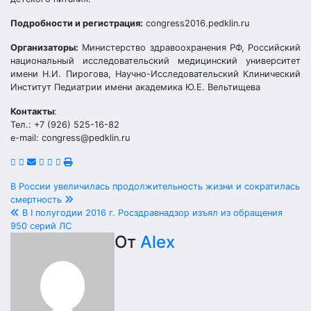
Подробности и регистрация:
congress2016.pedklin.ru
Организаторы:
Министерство здравоохранения РФ, Российский
национальный исследовательский медицинский университет
имени Н.И. Пирогова, Научно-Исследовательский Клинический
Институт Педиатрии имени академика Ю.Е. Вельтищева
Контакты
:
Тел.: +7 (926) 525-16-82
e-mail: congress@pedklin.ru
Навигация
В России увеличилась продолжительность жизни и сократилась
смертность
по
В I полугодии 2016 г. Росздравнадзор изъял из обращения
950 серий ЛС
записям
От
Alex