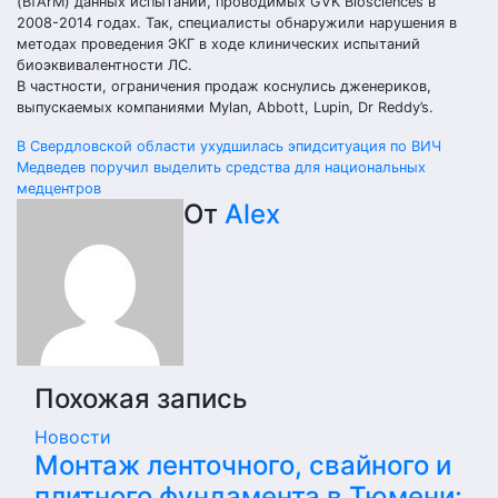
(BfArM) данных испытаний, проводимых GVK Biosciences в
2008-2014 годах. Так, специалисты обнаружили нарушения в
методах проведения ЭКГ в ходе клинических испытаний
биоэквивалентности ЛС.
В частности, ограничения продаж коснулись дженериков,
выпускаемых компаниями Mylan, Abbott, Lupin, Dr Reddy’s.
Навигация
В Свердловской области ухудшилась эпидситуация по ВИЧ
Медведев поручил выделить средства для национальных
по
медцентров
От
Alex
записям
Похожая запись
Новости
Монтаж ленточного, свайного и
плитного фундамента в Тюмени: