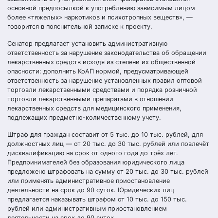
основной предпосылкой к употреблению зависимым лицом
более «тяжелых» наркотиков и психотропных веществ», —
говорится в пояснительной записке к проекту.
Сенатор предлагает установить административную
ответственность за нарушение законодательства об обращении
лекарственных средств исходя из степени их общественной
опасности: дополнить КоАП нормой, предусматривающей
ответственность за нарушение установленных правил оптовой
торговли лекарственными средствами и порядка розничной
торговли лекарственными препаратами в отношении
лекарственных средств для медицинского применения,
подлежащих предметно-количественному учету.
Штраф для граждан составит от 5 тыс. до 10 тыс. рублей, для
должностных лиц — от 20 тыс. до 30 тыс. рублей или повлечёт
дисквалификацию на срок от одного года до трёх лет.
Предпринимателей без образования юридического лица
предложено штрафовать на сумму от 20 тыс. до 30 тыс. рублей
или применять административное приостановление
деятельности на срок до 90 суток. Юридических лиц
предлагается наказывать штрафом от 10 тыс. до 150 тыс.
рублей или административным приостановлением
деятельности на срок до 90 суток.