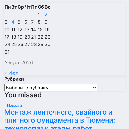
Пн
Вт
Ср
Чт
Пт
Сб
Вс
1
2
3
4
5
6
7
8
9
10
11
12
13
14
15
16
17
18
19
20
21
22
23
24
25
26
27
28
29
30
31
Август 2026
« Июл
Рубрики
Рубрики
You missed
Новости
Монтаж ленточного, свайного и
плитного фундамента в Тюмени:
технологии и этапы работ