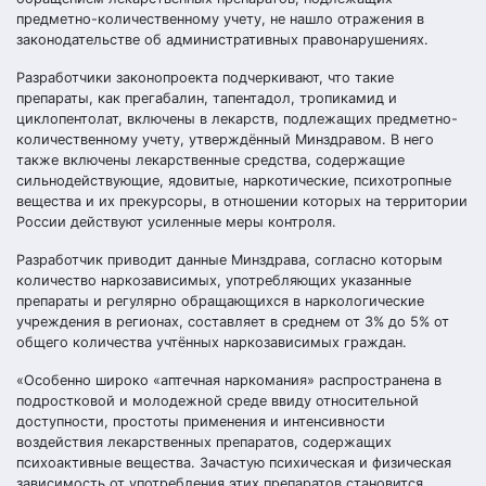
предметно-количественному учету, не нашло отражения в
законодательстве об административных правонарушениях.
Разработчики законопроекта подчеркивают, что такие
препараты, как прегабалин, тапентадол, тропикамид и
циклопентолат, включены в лекарств, подлежащих предметно-
количественному учету, утверждённый Минздравом. В него
также включены лекарственные средства, содержащие
сильнодействующие, ядовитые, наркотические, психотропные
вещества и их прекурсоры, в отношении которых на территории
России действуют усиленные меры контроля.
Разработчик приводит данные Минздрава, согласно которым
количество наркозависимых, употребляющих указанные
препараты и регулярно обращающихся в наркологические
учреждения в регионах, составляет в среднем от 3% до 5% от
общего количества учтённых наркозависимых граждан.
«Особенно широко «аптечная наркомания» распространена в
подростковой и молодежной среде ввиду относительной
доступности, простоты применения и интенсивности
воздействия лекарственных препаратов, содержащих
психоактивные вещества. Зачастую психическая и физическая
зависимость от употребления этих препаратов становится