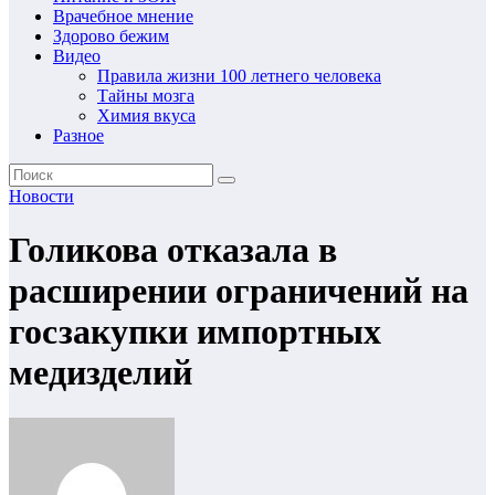
Врачебное мнение
Здорово бежим
Видео
Правила жизни 100 летнего человека
Тайны мозга
Химия вкуса
Разное
Новости
Голикова отказала в
расширении ограничений на
госзакупки импортных
медизделий