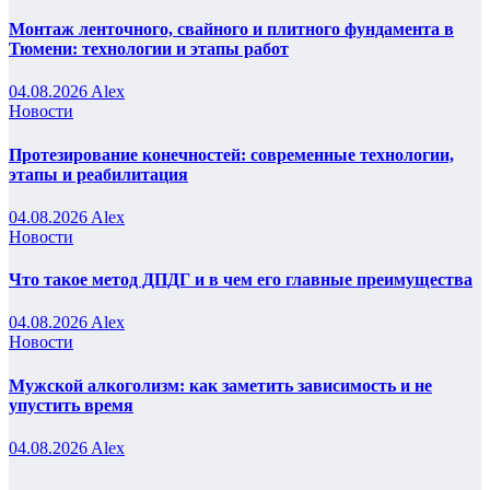
Монтаж ленточного, свайного и плитного фундамента в
Тюмени: технологии и этапы работ
04.08.2026
Alex
Новости
Протезирование конечностей: современные технологии,
этапы и реабилитация
04.08.2026
Alex
Новости
Что такое метод ДПДГ и в чем его главные преимущества
04.08.2026
Alex
Новости
Мужской алкоголизм: как заметить зависимость и не
упустить время
04.08.2026
Alex