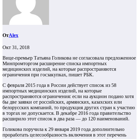
От
Alex
Окт 31, 2018
Вице-премьер Татьяна Голикова не согласовала предложенное
Минпромторгом расширение списка импортных
медицинских изделий, на которые распространяются
ограничения при госзакупках, пишет РБК.
С февраля 2015 года в России действует список из 58
импортных медицинских изделий, на которые
распространяются ограничения: если на аукцион подано хотя
бы две заявки от российских, армянских, казахских или
белорусских компаний, то продукция других стран к участию
в торгах не допускается. В декабре 2016 года правительство
расширило этот список в два раза — до 120 наименований.
Голикова поручила к 29 января 2019 года дополнительно
проработать целесообразность включения в этот перечень