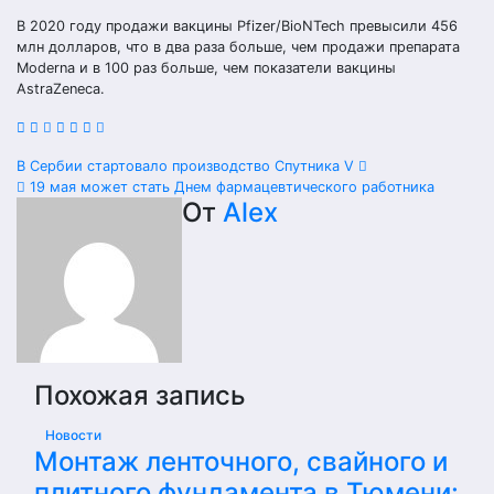
В 2020 году продажи вакцины Pfizer/BioNTech превысили 456
млн долларов, что в два раза больше, чем продажи препарата
Moderna и в 100 раз больше, чем показатели вакцины
AstraZeneca.
Навигация
В Сербии стартовало производство Спутника V
19 мая может стать Днем фармацевтического работника
по
От
Alex
записям
Похожая запись
Новости
Монтаж ленточного, свайного и
плитного фундамента в Тюмени: