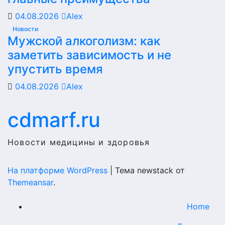
04.08.2026
Alex
Новости
Мужской алкоголизм: как
заметить зависимость и не
упустить время
04.08.2026
Alex
cdmarf.ru
Новости медицины и здоровья
На платформе WordPress
|
Тема newstack от
Themeansar
.
Home