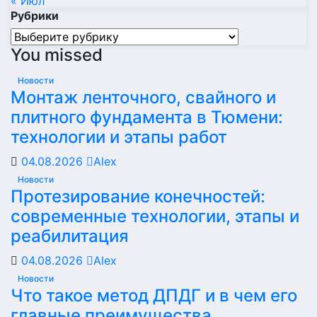
« Июл
Рубрики
Рубрики
You missed
Новости
Монтаж ленточного, свайного и
плитного фундамента в Тюмени:
технологии и этапы работ
04.08.2026
Alex
Новости
Протезирование конечностей:
современные технологии, этапы и
реабилитация
04.08.2026
Alex
Новости
Что такое метод ДПДГ и в чем его
главные преимущества