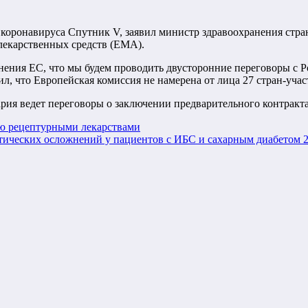
 коронавируса Спутник V, заявил министр здравоохранения стр
 лекарственных средств (EMA).
ния ЕС, что мы будем проводить двусторонние переговоры с Рос
л, что Европейская комиссия не намерена от лица 27 стран-уча
рия ведет переговоры о заключении предварительного контракта
лю рецептурными лекарствами
тических осложнений у пациентов с ИБС и сахарным диабетом 2