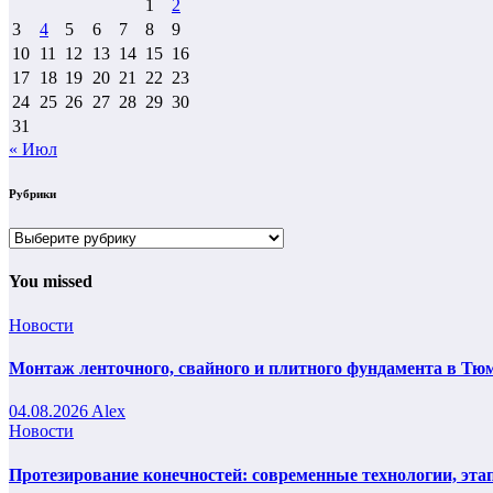
1
2
3
4
5
6
7
8
9
10
11
12
13
14
15
16
17
18
19
20
21
22
23
24
25
26
27
28
29
30
31
« Июл
Рубрики
Рубрики
You missed
Новости
Монтаж ленточного, свайного и плитного фундамента в Тюм
04.08.2026
Alex
Новости
Протезирование конечностей: современные технологии, эта