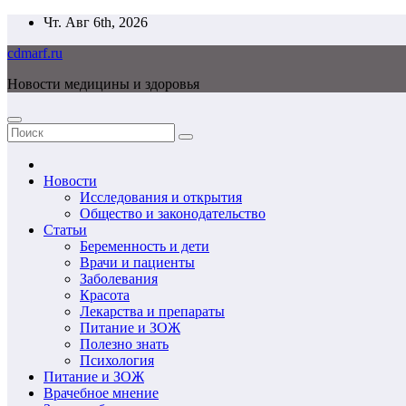
Перейти
Чт. Авг 6th, 2026
к
cdmarf.ru
содержимому
Новости медицины и здоровья
Новости
Исследования и открытия
Общество и законодательство
Статьи
Беременность и дети
Врачи и пациенты
Заболевания
Красота
Лекарства и препараты
Питание и ЗОЖ
Полезно знать
Психология
Питание и ЗОЖ
Врачебное мнение