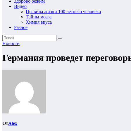
Здорово бежим
Видео
Правила жизни 100 летнего человека
Тайны мозга
Химия вкуса
Разное
Новости
Германия проведет переговор
От
Alex