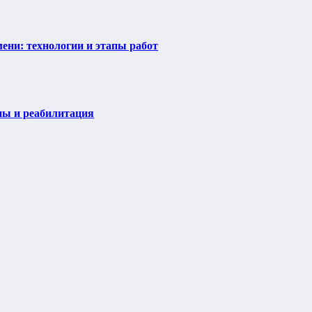
ени: технологии и этапы работ
пы и реабилитация