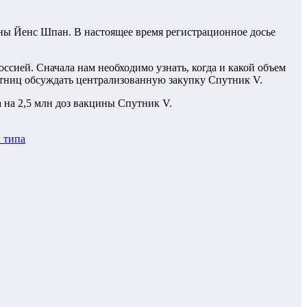
аны Йенс Шпан. В настоящее время регистрационное досье
сией. Сначала нам необходимо узнать, когда и какой объем
стниц обсуждать централизованную закупку Спутник V.
 на 2,5 млн доз вакцины Спутник V.
 типа