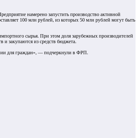
редприятие намерено запустить производство активной
тавляет 100 млн рублей, из которых 50 млн рублей могут быть
 импортного сырья. При этом доля зарубежных производителей
в и закупаются из средств бюджета.
апии для граждан», — подчеркнули в ФРП.