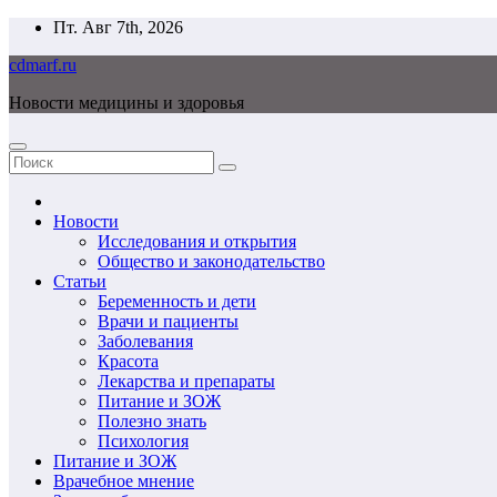
Перейти
Пт. Авг 7th, 2026
к
cdmarf.ru
содержимому
Новости медицины и здоровья
Новости
Исследования и открытия
Общество и законодательство
Статьи
Беременность и дети
Врачи и пациенты
Заболевания
Красота
Лекарства и препараты
Питание и ЗОЖ
Полезно знать
Психология
Питание и ЗОЖ
Врачебное мнение