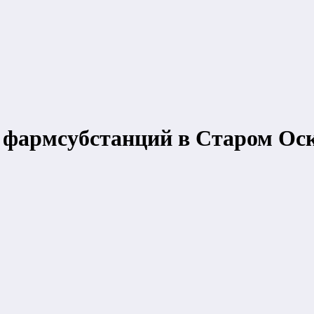
 фармсубстанций в Старом Ос