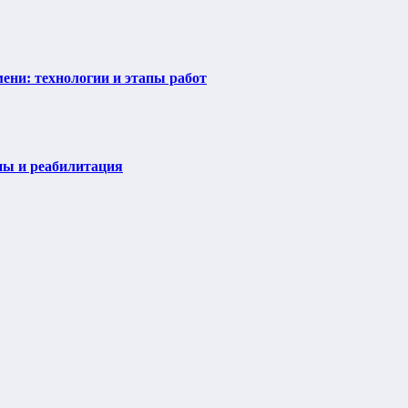
ени: технологии и этапы работ
пы и реабилитация