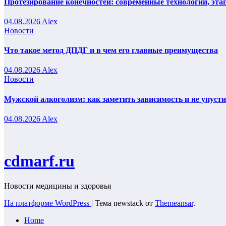
Протезирование конечностей: современные технологии, эта
04.08.2026
Alex
Новости
Что такое метод ДПДГ и в чем его главные преимущества
04.08.2026
Alex
Новости
Мужской алкоголизм: как заметить зависимость и не упуст
04.08.2026
Alex
cdmarf.ru
Новости медицины и здоровья
На платформе WordPress
|
Тема newstack от
Themeansar
.
Home