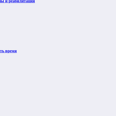
пы и реабилитация
ить время