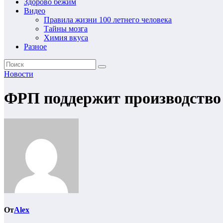
Здорово бежим
Видео
Правила жизни 100 летнего человека
Тайны мозга
Химия вкуса
Разное
Новости
ФРП поддержит производство
От
Alex