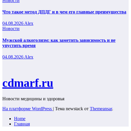
Новости
Что такое метод ДПДГ и в чем его главные преимущества
04.08.2026
Alex
Новости
Мужской алкоголизм: как заметить зависимость и не
упустить время
04.08.2026
Alex
cdmarf.ru
Новости медицины и здоровья
На платформе WordPress
|
Тема newstack от
Themeansar
.
Home
Главная