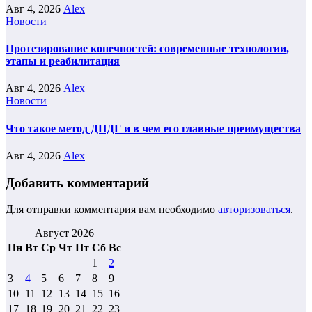
Авг 4, 2026
Alex
Новости
Протезирование конечностей: современные технологии,
этапы и реабилитация
Авг 4, 2026
Alex
Новости
Что такое метод ДПДГ и в чем его главные преимущества
Авг 4, 2026
Alex
Добавить комментарий
Для отправки комментария вам необходимо
авторизоваться
.
Август 2026
Пн
Вт
Ср
Чт
Пт
Сб
Вс
1
2
3
4
5
6
7
8
9
10
11
12
13
14
15
16
17
18
19
20
21
22
23