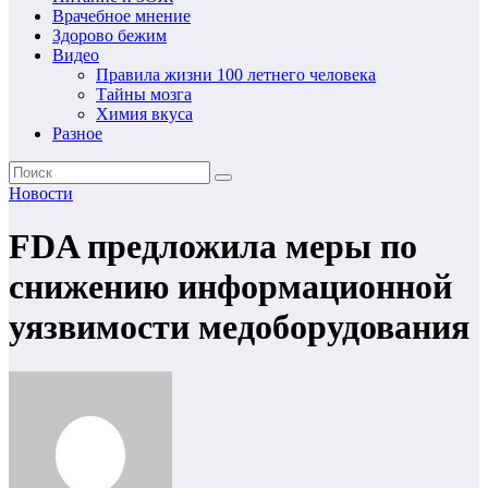
Врачебное мнение
Здорово бежим
Видео
Правила жизни 100 летнего человека
Тайны мозга
Химия вкуса
Разное
Новости
FDA предложила меры по
снижению информационной
уязвимости медоборудования