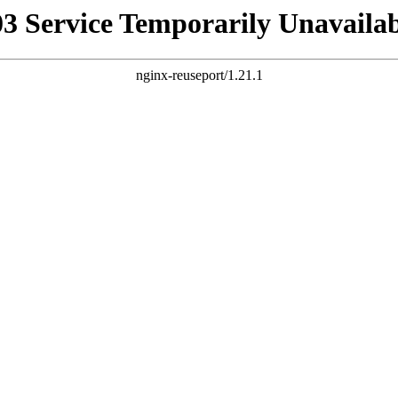
03 Service Temporarily Unavailab
nginx-reuseport/1.21.1