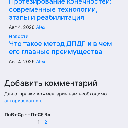
Протезирование конечностей:
современные технологии,
этапы и реабилитация
Авг 4, 2026
Alex
Новости
Что такое метод ДПДГ и в чем
его главные преимущества
Авг 4, 2026
Alex
Добавить комментарий
Для отправки комментария вам необходимо
авторизоваться
.
Пн
Вт
Ср
Чт
Пт
Сб
Вс
1
2