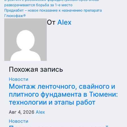
Навигация
разворачивается борьба за 1-е место
по
Предиабет – новое показание к назначению препарата
Глюкофаж®
записям
От
Alex
Похожая запись
Новости
Монтаж ленточного, свайного и
плитного фундамента в Тюмени:
технологии и этапы работ
Авг 4, 2026
Alex
Новости