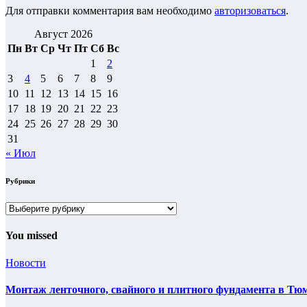
Для отправки комментария вам необходимо
авторизоваться
.
Август 2026
Пн
Вт
Ср
Чт
Пт
Сб
Вс
1
2
3
4
5
6
7
8
9
10
11
12
13
14
15
16
17
18
19
20
21
22
23
24
25
26
27
28
29
30
31
« Июл
Рубрики
Рубрики
You missed
Новости
Монтаж ленточного, свайного и плитного фундамента в Тюм