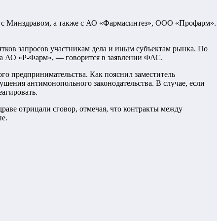
 с Минздравом, а также с АО «Фармасинтез», ООО «Профарм».
ятков запросов участникам дела и иным субъектам рынка. По
ва АО «Р-Фарм», — говорится в заявлении ФАС.
го предпринимательства. Как пояснил заместитель
шения антимонопольного законодательства. В случае, если
еагировать.
раве отрицали сговор, отмечая, что контракты между
е.