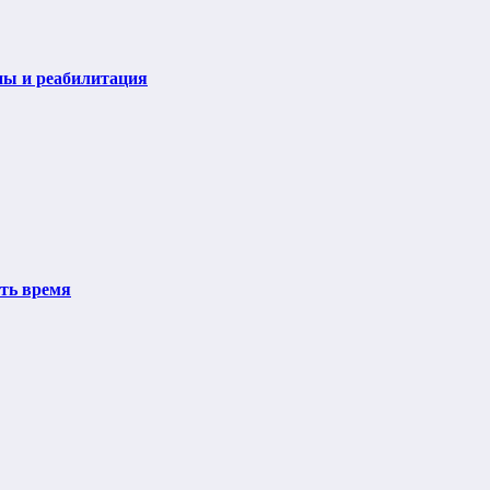
пы и реабилитация
ить время