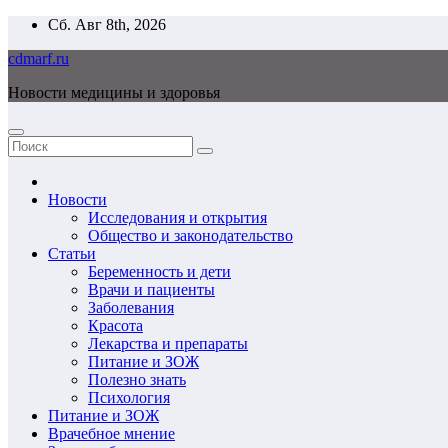
Перейти
Сб. Авг 8th, 2026
к
cdmarf.ru
содержимому
Новости медицины и здоровья
Новости
Исследования и открытия
Общество и законодательство
Статьи
Беременность и дети
Врачи и пациенты
Заболевания
Красота
Лекарства и препараты
Питание и ЗОЖ
Полезно знать
Психология
Питание и ЗОЖ
Врачебное мнение