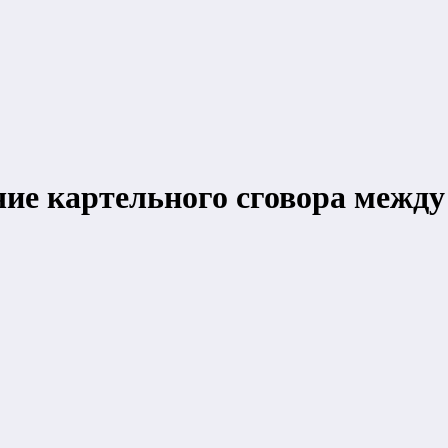
чие картельного сговора межд