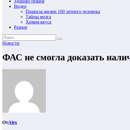
Здорово бежим
Видео
Правила жизни 100 летнего человека
Тайны мозга
Химия вкуса
Разное
Новости
ФАС не смогла доказать нали
От
Alex