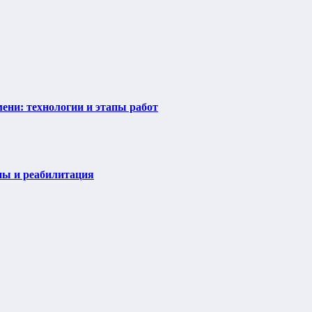
ени: технологии и этапы работ
пы и реабилитация