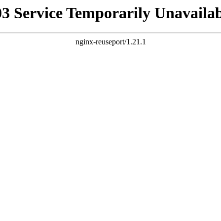
03 Service Temporarily Unavailab
nginx-reuseport/1.21.1