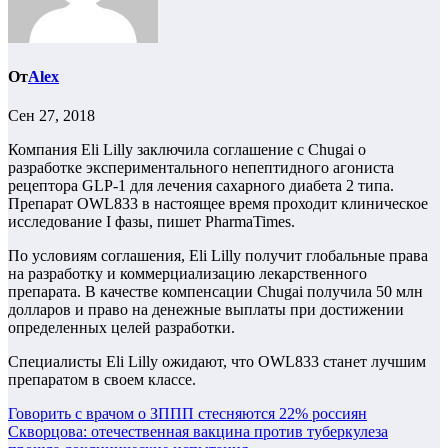
От
Alex
Сен 27, 2018
Компания Eli Lilly заключила соглашение с Chugai о
разработке экспериментального непептидного агониста
рецептора GLP-1 для лечения сахарного диабета 2 типа.
Препарат OWL833 в настоящее время проходит клиническое
исследование I фазы, пишет PharmaTimes.
По условиям соглашения, Eli Lilly получит глобальные права
на разработку и коммерциализацию лекарственного
препарата. В качестве компенсации Chugai получила 50 млн
долларов и право на денежные выплаты при достижении
определенных целей разработки.
Специалисты Eli Lilly ожидают, что OWL833 станет лучшим
препаратом в своем классе.
Навигация
Говорить с врачом о ЗППП стесняются 22% россиян
Скворцова: отечественная вакцина против туберкулеза
по