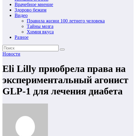
Врачебное мнение
Здорово бежим
Видео
Правила жизни 100 летнего человека
Тайны мозга
Химия вкуса
Разное
Новости
Eli Lilly приобрела права на
экспериментальный агонист
GLP-1 для лечения диабета