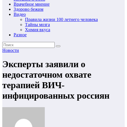
Врачебное мнение
Здорово бежим
Видео
Правила жизни 100 летнего человека
Тайны мозга
Химия вкуса
Разное
Новости
Эксперты заявили о
недостаточном охвате
терапией ВИЧ-
инфицированных россиян