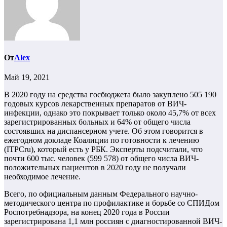
От
Alex
Май 19, 2021
В 2020 году на средства госбюджета было закуплено 505 190
годовых курсов лекарственных препаратов от ВИЧ-
инфекции, однако это покрывает только около 45,7% от всех
зарегистрированных больных и 64% от общего числа
состоявших на диспансерном учете. Об этом говорится в
ежегодном докладе Коалиции по готовности к лечению
(ITPCru), который есть у РБК. Эксперты подсчитали, что
почти 600 тыс. человек (599 578) от общего числа ВИЧ-
положительных пациентов в 2020 году не получали
необходимое лечение.
Всего, по официальным данным Федерального научно-
методического центра по профилактике и борьбе со СПИДом
Роспотребнадзора, на конец 2020 года в России
зарегистрирована 1,1 млн россиян с диагностированной ВИЧ-