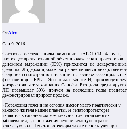
От
Alex
Сен 9, 2016
Согласно исследованиям компании «АРЭНСИ Фарма», в
настоящее время основной объем продаж гепатопротекторов в
денежном выражении (93%) приходится на лекарственные
средства. Лидером продаж на рынке является лекарственное
средство гепатотропной терапии на основе эссенциальных
фосфолипидов EPL – Эссенциале Форте Н, производителем
которого является компания Санофи. Его доля среди других
ЛП превышает 30%, причем за последние годы препарат
демонстрировал прирост продаж.
«Поражения печени на сегодня имеют место практически у
каждого жителя нашей планеты. И гепатопротекторы
являются компонентом комплексного лечения многих
заболеваний, где поражения печени зачастую играют
ключевую роль. Гепатопротекторы также используют при