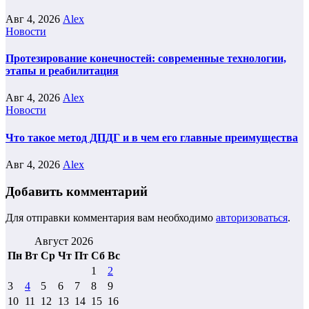
Авг 4, 2026
Alex
Новости
Протезирование конечностей: современные технологии,
этапы и реабилитация
Авг 4, 2026
Alex
Новости
Что такое метод ДПДГ и в чем его главные преимущества
Авг 4, 2026
Alex
Добавить комментарий
Для отправки комментария вам необходимо
авторизоваться
.
Август 2026
Пн
Вт
Ср
Чт
Пт
Сб
Вс
1
2
3
4
5
6
7
8
9
10
11
12
13
14
15
16