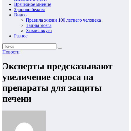
Врачебное мнение
Здорово бежим
Видео
Правила жизни 100 летнего человека
Тайны мозга
Химия вкуса
Разное
Новости
Эксперты предсказывают
увеличение спроса на
препараты для защиты
печени