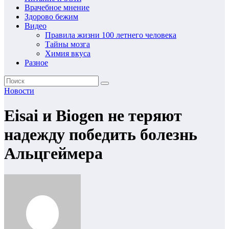
Врачебное мнение
Здорово бежим
Видео
Правила жизни 100 летнего человека
Тайны мозга
Химия вкуса
Разное
Новости
Eisai и Biogen не теряют
надежду победить болезнь
Альцгеймера