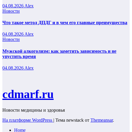
04.08.2026
Alex
Новости
Что такое метод ДПДГ и в чем его главные преимущества
04.08.2026
Alex
Новости
Мужской алкоголизм: как заметить зависимость и не
упустить время
04.08.2026
Alex
cdmarf.ru
Новости медицины и здоровья
На платформе WordPress
|
Тема newstack от
Themeansar
.
Home