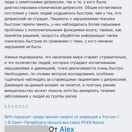
люди с симптомами депрессии, так и те, у кого была
диагностирована клиническая депрессия. Общее когнитивное
состояние у таких людей ухудшалось быстрее, чем у тех, кто
депрессией не страдал. Пациенты с нарушениями психики
быстрее теряли память, у них наблюдались более серьезные
проблемы с исполнительными функциями мозга, такими, как
принятие решений, скорость обработки информации также
снижалась быстрее по сравнению с теми, у кого никаких
нарушений не было.
Ученые подчеркнули, что население мира стареет стремительно,
и что количество людей, которые страдают когнитивными
нарушениями и деменцией, тоже увеличивается очень быстро.
Необходимо, по словам авторов исследования, особенно
тщательно наблюдать за стареющими пациентами с депрессией.
Деменция на данный момент не лечится, и поэтому раннее
вмешательство может помочь хотя бы замедлить течение
заболевания у людей из группы риска.
Навигация
ВИЧ лидирует среди причин смерти от инфекций в России
В Санкт-Петербурге прошла выставка IPhEB Russia
по
От
Alex