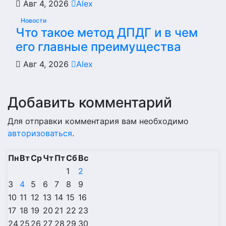
Авг 4, 2026
Alex
Новости
Что такое метод ДПДГ и в чем
его главные преимущества
Авг 4, 2026
Alex
Добавить комментарий
Для отправки комментария вам необходимо
авторизоваться
.
Пн
Вт
Ср
Чт
Пт
Сб
Вс
1
2
3
4
5
6
7
8
9
10
11
12
13
14
15
16
17
18
19
20
21
22
23
24
25
26
27
28
29
30