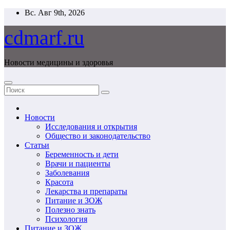
Перейти
Вс. Авг 9th, 2026
к
содержимому
cdmarf.ru
Новости медицины и здоровья
Новости
Исследования и открытия
Общество и законодательство
Статьи
Беременность и дети
Врачи и пациенты
Заболевания
Красота
Лекарства и препараты
Питание и ЗОЖ
Полезно знать
Психология
Питание и ЗОЖ