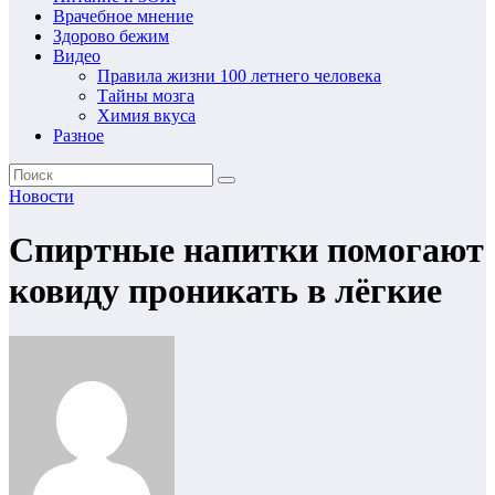
Врачебное мнение
Здорово бежим
Видео
Правила жизни 100 летнего человека
Тайны мозга
Химия вкуса
Разное
Новости
Спиртные напитки помогают
ковиду проникать в лёгкие