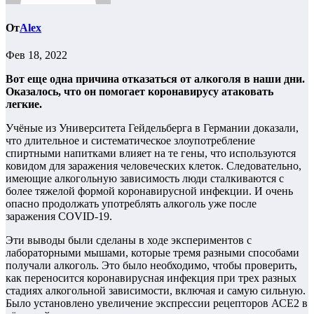
От
Alex
Фев 18, 2022
Вот еще одна причина отказаться от алкоголя в наши дни.
Оказалось, что он помогает коронавирусу атаковать
легкие.
Учёные из Университета Гейдельберга в Германии доказали,
что длительное и систематическое злоупотребление
спиртными напитками влияет на те гены, что используются
ковидом для заражения человеческих клеток. Следовательно,
имеющие алкогольную зависимость люди сталкиваются с
более тяжелой формой коронавирусной инфекции. И очень
опасно продолжать употреблять алкоголь уже после
заражения COVID-19.
Эти выводы были сделаны в ходе экспериментов с
лабораторными мышами, которые тремя разными способами
получали алкоголь. Это было необходимо, чтобы проверить,
как переносится коронавирусная инфекция при трех разных
стадиях алкогольной зависимости, включая и самую сильную.
Было установлено увеличение экспрессии рецепторов АСЕ2 в