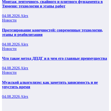
Монтаж ленточного, свайного и плитного фундамента в
Тюмени: технологии и этапы работ
04.08.2026
Alex
Новости
Протезирование конечностей: современные технологии,
этапы и реабилитация
04.08.2026
Alex
Новости
Что такое метод ДПДГ и в чем его главные преимущества
04.08.2026
Alex
Новости
Мужской алкоголизм: как заметить зависимость и не
упустить время
04.08.2026
Alex