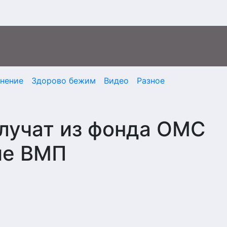
мнение
Здорово бежим
Видео
Разное
лучат из фонда ОМС
ие ВМП