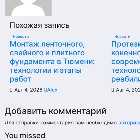
Похожая запись
Новости
Новости
Монтаж ленточного,
Протез
свайного и плитного
конечно
фундамента в Тюмени:
соврем
технологии и этапы
техноло
работ
реабил
Авг 4, 2026
Alex
Авг 4, 2
Добавить комментарий
Для отправки комментария вам необходимо
авториз
You missed