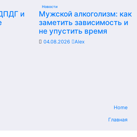
Новости
 ДПДГ и
Мужской алкоголизм: как
е
заметить зависимость и
не упустить время
04.08.2026
Alex
Home
Главная