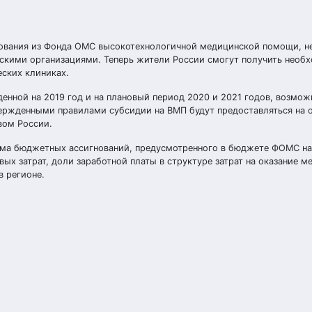
вания из Фонда ОМС высокотехнологичной медицинской помощи, не
скими организациями. Теперь жители России смогут получить необ
ских клиниках.
нной на 2019 год и на плановый период 2020 и 2021 годов, возмож
вержденными правилами субсидии на ВМП будут предоставляться на 
вом России.
ема бюджетных ассигнований, предусмотренного в бюджете ФОМС на 
ых затрат, доли заработной платы в структуре затрат на оказание 
в регионе.