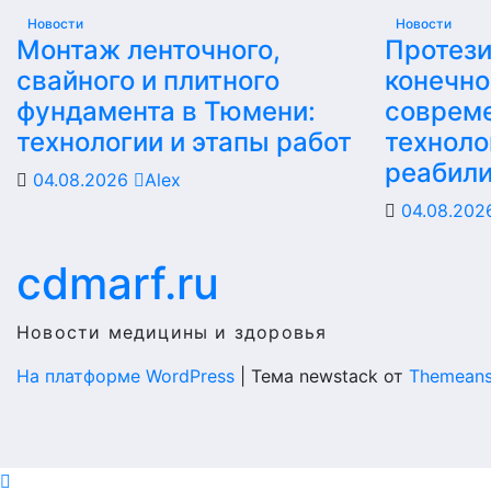
Новости
Новости
Монтаж ленточного,
Протез
свайного и плитного
конечно
фундамента в Тюмени:
соврем
технологии и этапы работ
техноло
реабил
04.08.2026
Alex
04.08.20
cdmarf.ru
Новости медицины и здоровья
На платформе WordPress
|
Тема newstack от
Themeans