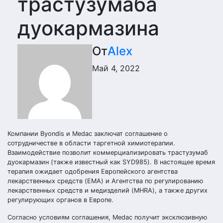
трастузумаба
дуокармазина
От
Alex
Май 4, 2022
Компании Byondis и Medac заключат соглашение о
сотрудничестве в области таргетной химиотерапии.
Взаимодействие позволит коммерциализировать трастузумаб
дуокармазин (также известный как SYD985). В настоящее время
терапия ожидает одобрения Европейского агентства
лекарственных средств (EMA) и Агентства по регулированию
лекарственных средств и медизделий (MHRA), а также других
регулирующих органов в Европе.
Согласно условиям соглашения, Medac получит эксклюзивную