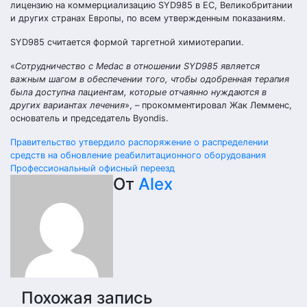
лицензию на коммерциализацию SYD985 в ЕС, Великобритании
и других странах Европы, по всем утвержденным показаниям.
SYD985 считается формой таргетной химиотерапии.
«
Сотрудничество с Medac в отношении SYD985 является
важным шагом в обеспечении того, чтобы одобренная терапия
была доступна пациентам, которые отчаянно нуждаются в
других вариантах лечения
», – прокомментировал Жак Лемменс,
основатель и председатель Byondis.
Навигация
Правительство утвердило распоряжение о распределении
средств на обновление реабилитационного оборудования
по
Профессиональный офисный переезд
От
Alex
записям
Похожая запись