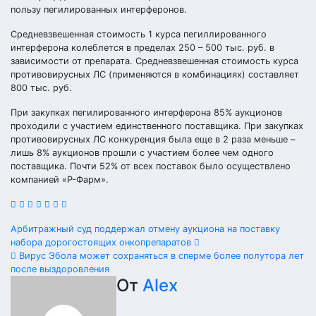
пользу пегилированных интерферонов.
Средневзвешенная стоимость 1 курса пегиллированного
интерферона колеблется в пределах 250 – 500 тыс. руб. в
зависимости от препарата. Средневзвешенная стоимость курса
противовирусных ЛС (применяются в комбинациях) составляет
800 тыс. руб.
При закупках пегилированного интерферона 85% аукционов
проходили с участием единственного поставщика. При закупках
противовирусных ЛС конкуренция была еще в 2 раза меньше –
лишь 8% аукционов прошли с участием более чем одного
поставщика. Почти 52% от всех поставок было осуществлено
компанией «Р-Фарм».
Навигация
Арбитражный суд поддержал отмену аукциона на поставку
набора дорогостоящих онкопрепаратов
по
Вирус Эбола может сохраняться в сперме более полутора лет
после выздоровления
записям
От
Alex