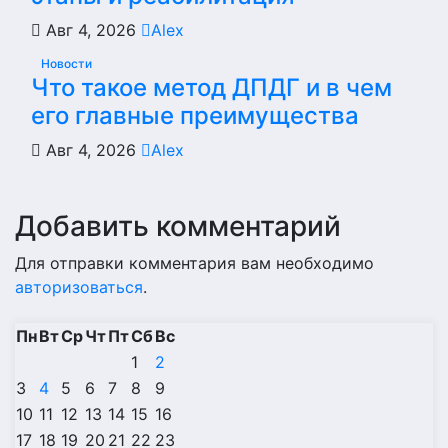
Авг 4, 2026
Alex
Новости
Что такое метод ДПДГ и в чем
его главные преимущества
Авг 4, 2026
Alex
Добавить комментарий
Для отправки комментария вам необходимо
авторизоваться
.
Пн
Вт
Ср
Чт
Пт
Сб
Вс
1
2
3
4
5
6
7
8
9
10
11
12
13
14
15
16
17
18
19
20
21
22
23