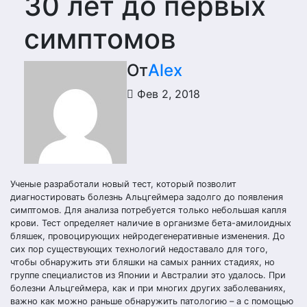
30 лет до первых
симптомов
От
Alex
Фев 2, 2018
Ученые разработали новый тест, который позволит
диагностировать болезнь Альцгеймера задолго до появления
симптомов. Для анализа потребуется только небольшая капля
крови. Тест определяет наличие в организме бета-амилоидных
бляшек, провоцирующих нейродегенеративные изменения. До
сих пор существующих технологий недоставало для того,
чтобы обнаружить эти бляшки на самых ранних стадиях, но
группе специалистов из Японии и Австралии это удалось. При
болезни Альцгеймера, как и при многих других заболеваниях,
важно как можно раньше обнаружить патологию – а с помощью