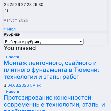
24
25
26
27
28
29
30
31
Август 2026
« Июл
Рубрики
Рубрики
You missed
Новости
Монтаж ленточного, свайного и
плитного фундамента в Тюмени:
технологии и этапы работ
04.08.2026
Alex
Новости
Протезирование конечностей:
современные технологии, этапы и