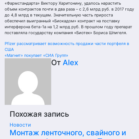
«Фармстандарта» Виктору Харитонину, удалось нарастить
объем контрактов почти в два раза – с 2,6 млрд руб. в 2017 году
до 4,8 млрд в текущем. Значительную часть прироста
обеспечил выигранный «Биокадом» контракт на поставку
интерферона бета-1а на 1,2 млрд руб. В прошлом году препарат
поставляла государству компания «Биотек» Бориса Шпигеля.
Навигация
Pfizer рассматривает возможность продажи части портфеля в
США
по
«Магнит» покупает «СИА Групп»
От
Alex
записям
Похожая запись
Новости
Монтаж ленточного, свайного и