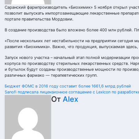
Саранский фармпроизводитель «Биохимик» 5 ноября открыл участо
позволит выпускать импортозамещающие лекарственные препарат
портале правительства Мордовии.
В создание производства было вложено более 400 млн рублей. П
«После нескольких лет нестабильности на предприятии сегодня мы
развития «Биохимика». Важно, что продукция, выпускаемая здес
Запуск нового участка – начальный этап полной модернизации про
корпуса по производству стерильных лекарственных средств. На
и бутылок будут созданы производственные мощности по произво
различных фармако — терапевтических групп.
Навигация
Бюджет ФОМС в 2016 году составит более 1661,6 млрд рублей
Sanofi подписала лицензионное соглашение с Lexicon по разработк
по
От
Alex
записям