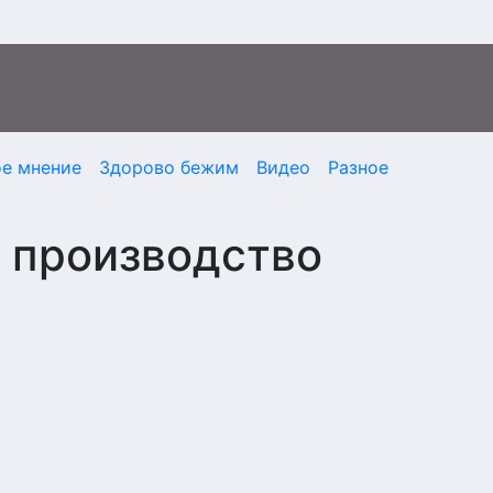
ое мнение
Здорово бежим
Видео
Разное
 производство