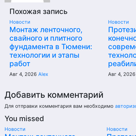
Похожая запись
Новости
Новости
Монтаж ленточного,
Протез
свайного и плитного
конечно
фундамента в Тюмени:
соврем
технологии и этапы
техноло
работ
реабил
Авг 4, 2026
Alex
Авг 4, 202
Добавить комментарий
Для отправки комментария вам необходимо
авториз
You missed
Новости
Новости