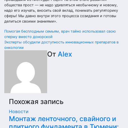
общества прост — не надо удивляться необычному и новому,
надо его изучать, вносить свой вклад, понимать регуляторику
сферы! Мы давно внутри этого процесса созидания и готовы
делиться своими знаниями».
Навигация
Помогая бесплодным семьям, врач тайно использовал свою
сперму вместо донорской
по
Эксперты обсудили доступность инновационных препаратов в
онкологии
записям
От
Alex
Похожая запись
Новости
Монтаж ленточного, свайного и
плитного фундамента в Тюмени: