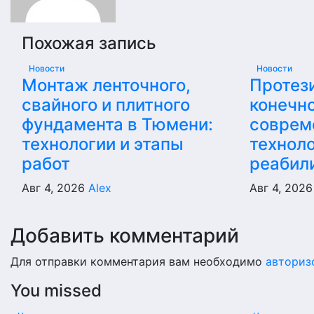
Похожая запись
Новости
Новости
Монтаж ленточного,
Протез
свайного и плитного
конечно
фундамента в Тюмени:
соврем
технологии и этапы
техноло
работ
реабил
Авг 4, 2026
Alex
Авг 4, 202
Добавить комментарий
Для отправки комментария вам необходимо
авториз
You missed