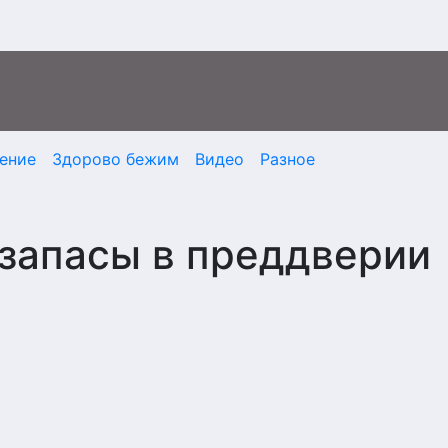
ение
Здорово бежим
Видео
Разное
 запасы в преддверии