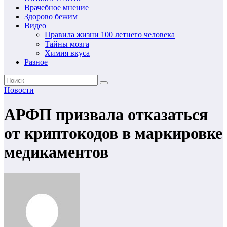
Врачебное мнение
Здорово бежим
Видео
Правила жизни 100 летнего человека
Тайны мозга
Химия вкуса
Разное
Новости
АРФП призвала отказаться
от криптокодов в маркировке
медикаментов