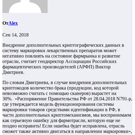
От
Alex
Сен 14, 2018
Внедрение дополнительных криптографических данных в
систему маркировки лекарственных препаратов может
негативно повлиять на состояние фармрынка и развитие
отрасли, считает гендиректор Ассоциации Российских
фармацевтических производителей (АРФП) Виктор
Дмитриев.
По словам Дмитриева, в случае внедрения дополнительных
криптокодов количество брака (продукции, код которой
невозможно считать с помощью сканеров) вырастет на
30%. «Распоряжение Правительства РФ от 28.04.2018 N791-р,
где утверждается модель функционирования системы
маркировки товаров средствами идентификации в РФ, в
части дополнительных криптомеханизмов, мы воспринимаем
как серьезную ошибку для фармотрасли, которую еще не
поздно исправить! Если ошибка будет исправлена, отрасль
сможет также активно двигаться в направлении маркировки»,