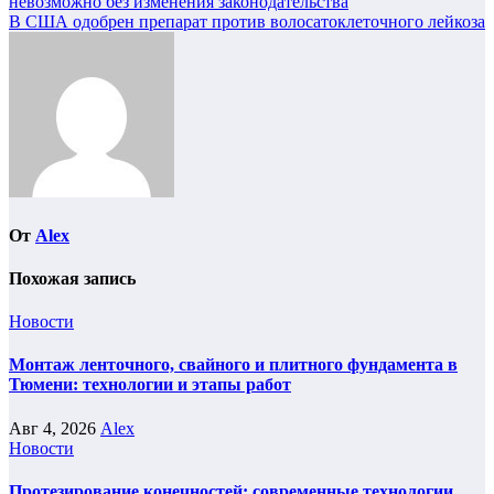
невозможно без изменения законодательства
по
В США одобрен препарат против волосатоклеточного лейкоза
записям
От
Alex
Похожая запись
Новости
Монтаж ленточного, свайного и плитного фундамента в
Тюмени: технологии и этапы работ
Авг 4, 2026
Alex
Новости
Протезирование конечностей: современные технологии,