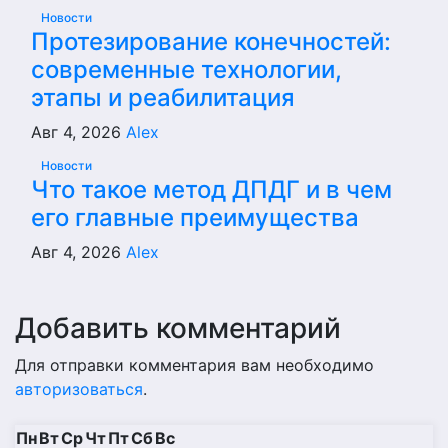
Новости
Протезирование конечностей:
современные технологии,
этапы и реабилитация
Авг 4, 2026
Alex
Новости
Что такое метод ДПДГ и в чем
его главные преимущества
Авг 4, 2026
Alex
Добавить комментарий
Для отправки комментария вам необходимо
авторизоваться
.
Пн
Вт
Ср
Чт
Пт
Сб
Вс