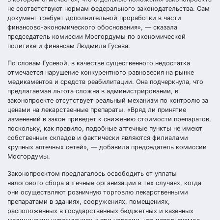
не соответствуют нормам федерального законодательства. Сам
документ требует дополнительной проработки в части
финансово-экономического обоснования», — сказала
председатель комиссии Мосгордумы по экономической
политике и финансам Людмила Гусева.
По словам Гусевой, в качестве существенного недостатка
отмечается нарушение конкурентного равновесия на рынке
медикаментов и средств реабилитации. Она подчеркнула, что
предлагаемая льгота сложна в администрировании, в
законопроекте отсутствует реальный механизм по контролю за
ценами на лекарственные препараты. «Вряд ли принятие
изменений в закон приведет к снижению стоимости препаратов,
поскольку, как правило, подобные аптечные пункты не имеют
собственных складов и фактически являются филиалами
крупных аптечных сетей», — добавила председатель комиссии
Мосгордумы.
Законопроектом предлагалось освободить от уплаты
налогового сбора аптечные организации в тех случаях, когда
они осуществляют розничную торговлю лекарственными
препаратами в зданиях, сооружениях, помещениях,
расположенных в государственных бюджетных и казенных