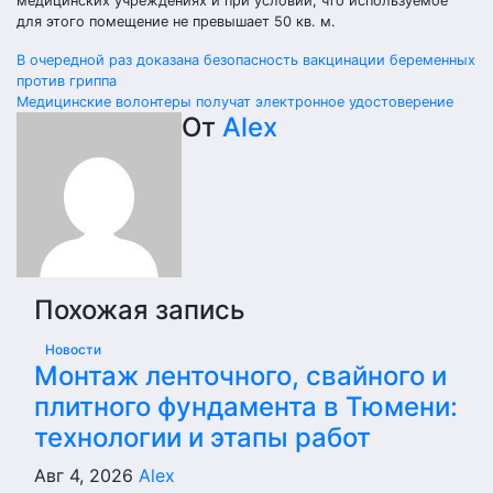
медицинских учреждениях и при условии, что используемое
для этого помещение не превышает 50 кв. м.
Навигация
В очередной раз доказана безопасность вакцинации беременных
против гриппа
по
Медицинские волонтеры получат электронное удостоверение
От
Alex
записям
Похожая запись
Новости
Монтаж ленточного, свайного и
плитного фундамента в Тюмени:
технологии и этапы работ
Авг 4, 2026
Alex