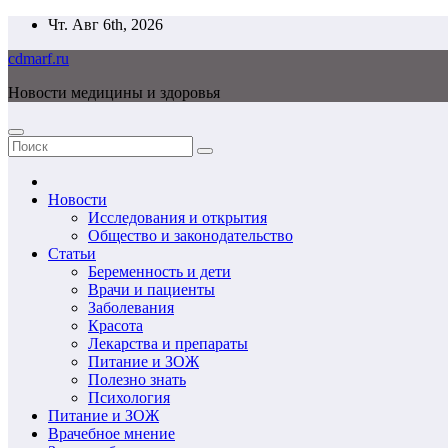
Перейти
Чт. Авг 6th, 2026
к
cdmarf.ru
содержимому
Новости медицины и здоровья
Новости
Исследования и открытия
Общество и законодательство
Статьи
Беременность и дети
Врачи и пациенты
Заболевания
Красота
Лекарства и препараты
Питание и ЗОЖ
Полезно знать
Психология
Питание и ЗОЖ
Врачебное мнение