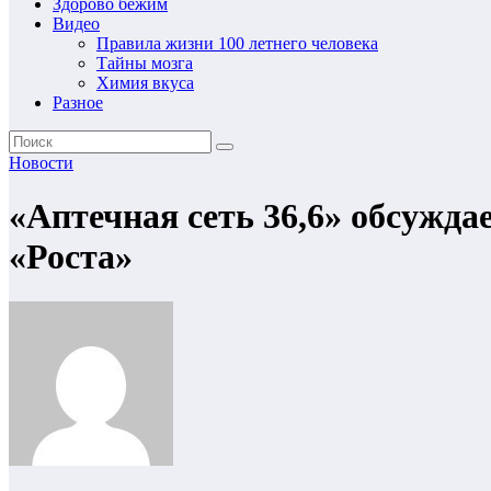
Здорово бежим
Видео
Правила жизни 100 летнего человека
Тайны мозга
Химия вкуса
Разное
Новости
«Аптечная сеть 36,6» обсужд
«Роста»