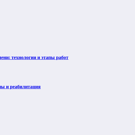
ени: технологии и этапы работ
пы и реабилитация