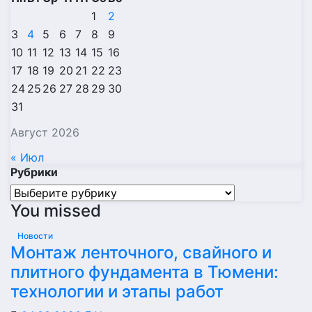
1
2
3
4
5
6
7
8
9
10
11
12
13
14
15
16
17
18
19
20
21
22
23
24
25
26
27
28
29
30
31
Август 2026
« Июл
Рубрики
Рубрики
You missed
Новости
Монтаж ленточного, свайного и
плитного фундамента в Тюмени:
технологии и этапы работ