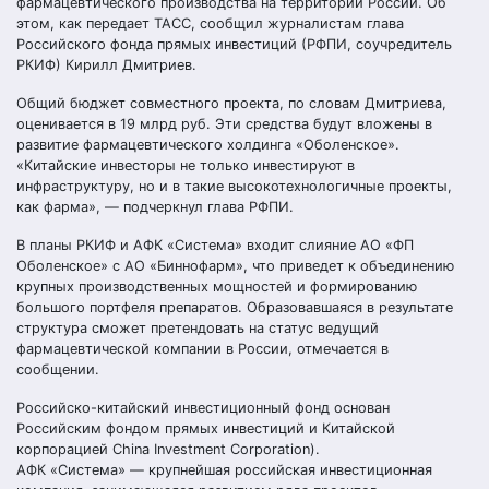
фармацевтического производства на территории России. Об
этом, как передает ТАСС, сообщил журналистам глава
Российского фонда прямых инвестиций (РФПИ, соучредитель
РКИФ) Кирилл Дмитриев.
Общий бюджет совместного проекта, по словам Дмитриева,
оценивается в 19 млрд руб. Эти средства будут вложены в
развитие фармацевтического холдинга «Оболенское».
«Китайские инвесторы не только инвестируют в
инфраструктуру, но и в такие высокотехнологичные проекты,
как фарма», — подчеркнул глава РФПИ.
В планы РКИФ и АФК «Система» входит слияние АО «ФП
Оболенское» с АО «Биннофарм», что приведет к объединению
крупных производственных мощностей и формированию
большого портфеля препаратов. Образовавшаяся в результате
структура сможет претендовать на статус ведущий
фармацевтической компании в России, отмечается в
сообщении.
Российско-китайский инвестиционный фонд основан
Российским фондом прямых инвестиций и Китайской
корпорацией China Investment Corporation).
АФК «Система» — крупнейшая российская инвестиционная