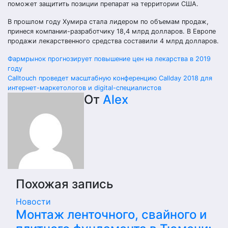
поможет защитить позиции препарат на территории США.
В прошлом году Хумира стала лидером по объемам продаж,
принеся компании-разработчику 18,4 млрд долларов. В Европе
продажи лекарственного средства составили 4 млрд долларов.
Навигация
Фармрынок прогнозирует повышение цен на лекарства в 2019
году
по
Calltouch проведет масштабную конференцию Callday 2018 для
интернет-маркетологов и digital-специалистов
записям
От
Alex
Похожая запись
Новости
Монтаж ленточного, свайного и