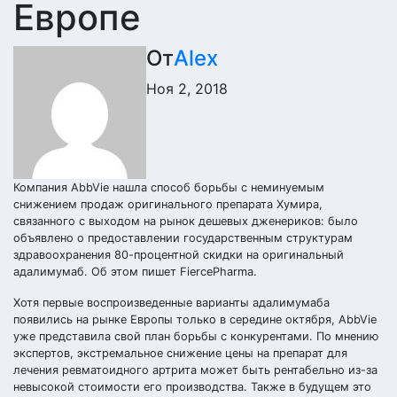
Европе
От
Alex
Ноя 2, 2018
Компания AbbVie нашла способ борьбы с неминуемым
снижением продаж оригинального препарата Хумира,
связанного с выходом на рынок дешевых дженериков: было
объявлено о предоставлении государственным структурам
здравоохранения 80-процентной скидки на оригинальный
адалимумаб. Об этом пишет FiercePharma.
Хотя первые воспроизведенные варианты адалимумаба
появились на рынке Европы только в середине октября, AbbVie
уже представила свой план борьбы с конкурентами. По мнению
экспертов, экстремальное снижение цены на препарат для
лечения ревматоидного артрита может быть рентабельно из-за
невысокой стоимости его производства. Также в будущем это