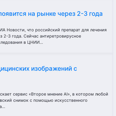
оявится на рынке через 2-3 года
ИА Новости, что российский препарат для лечения
з 2-3 года. Сейчас антиретровирусное
сследования в ЦНИИ…
дицинских изображений с
скает сервис «Второе мнение AI», в котором любой
вский снимок с помощью искусственного
на…