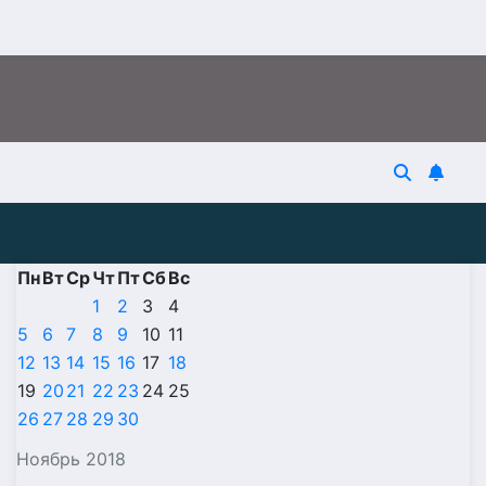
Пн
Вт
Ср
Чт
Пт
Сб
Вс
1
2
3
4
5
6
7
8
9
10
11
12
13
14
15
16
17
18
19
20
21
22
23
24
25
26
27
28
29
30
Ноябрь 2018