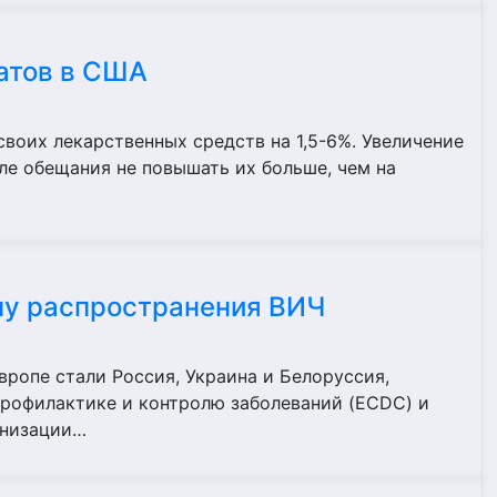
атов в США
воих лекарственных средств на 1,5-6%. Увеличение
ле обещания не повышать их больше, чем на
пу распространения ВИЧ
вропе стали Россия, Украина и Белоруссия,
профилактике и контролю заболеваний (ECDC) и
анизации…