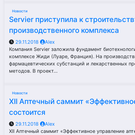
Новости
Servier приступила к строительст
производственного комплекса
29.11.2018
Alex
Компания Servier заложила фундамент биотехноло
комплексе Жиди (Луаре, Франция). На производств
фармацевтических субстанций и лекарственных пр
методов. В проект…
Новости
XII Аптечный саммит «Эффективно
состоится
29.11.2018
Alex
XII Аптечный саммит «Эффективное управление апте