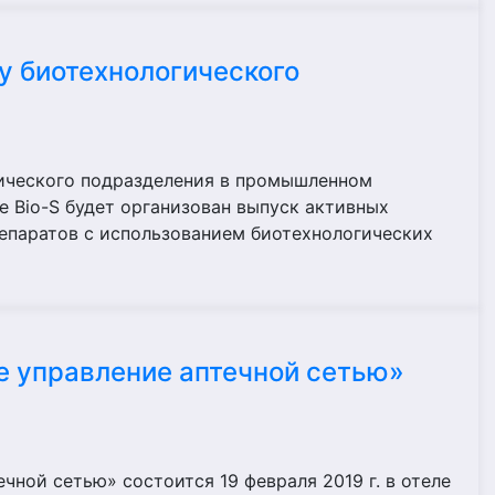
ву биотехнологического
гического подразделения в промышленном
е Bio-S будет организован выпуск активных
епаратов с использованием биотехнологических
е управление аптечной сетью»
чной сетью» состоится 19 февраля 2019 г. в отеле