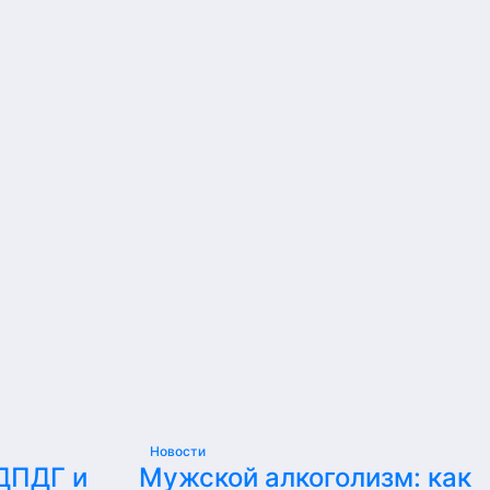
Новости
 ДПДГ и
Мужской алкоголизм: как