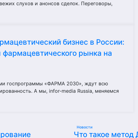
вежих слухов и анонсов сделок. Переговоры,
мацевтический бизнес в России:
 фармацевтического рынка на
ми госпрограммы «ФАРМА 2030», ждут всю
ированность. А мы, infor-media Russia, меняемся
Новости
ирование
Что такое метод