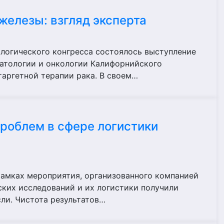
железы: взгляд эксперта
кологического конгресса состоялось выступление
матологии и онкологии Калифорнийского
таргетной терапии рака. В своем…
проблем в сфере логистики
рамках мероприятия, организованного компанией
ских исследований и их логистики получили
ли. Чистота результатов…