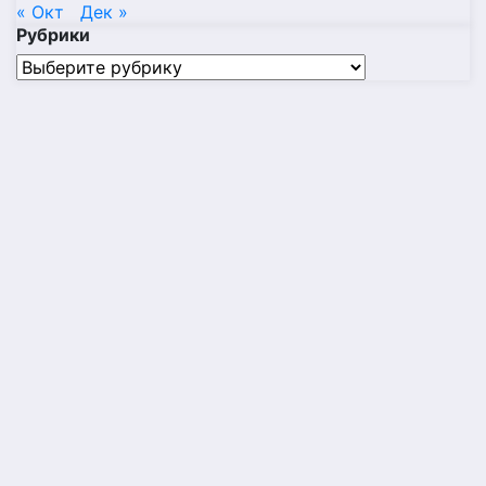
« Окт
Дек »
Рубрики
Рубрики