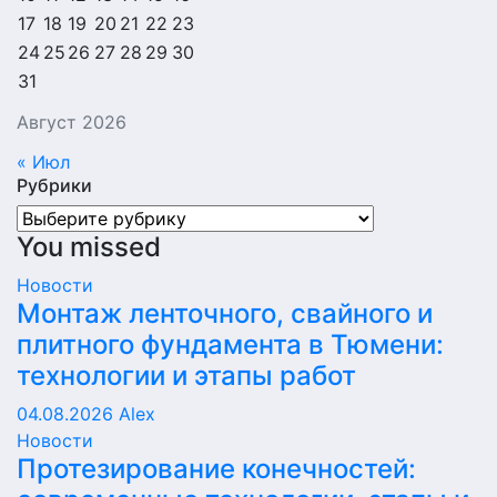
17
18
19
20
21
22
23
24
25
26
27
28
29
30
31
Август 2026
« Июл
Рубрики
Рубрики
You missed
Новости
Монтаж ленточного, свайного и
плитного фундамента в Тюмени:
технологии и этапы работ
04.08.2026
Alex
Новости
Протезирование конечностей: