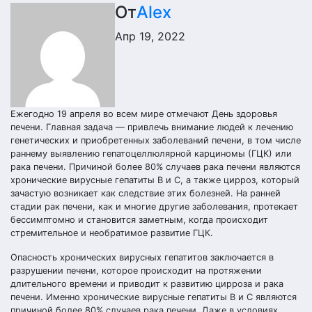
От
Alex
Апр 19, 2022
Ежегодно 19 апреля во всем мире отмечают День здоровья
печени. Главная задача — привлечь внимание людей к лечению
генетических и приобретенных заболеваний печени, в том числе
раннему выявлению гепатоцеллюлярной карциномы (ГЦК) или
рака печени. Причиной более 80% случаев рака печени являются
хронические вирусные гепатиты В и С, а также цирроз, который
зачастую возникает как следствие этих болезней. На ранней
стадии рак печени, как и многие другие заболевания, протекает
бессимптомно и становится заметным, когда происходит
стремительное и необратимое развитие ГЦК.
Опасность хронических вирусных гепатитов заключается в
разрушении печени, которое происходит на протяжении
длительного времени и приводит к развитию цирроза и рака
печени. Именно хронические вирусные гепатиты В и С являются
причиной более 80% случаев рака печени. Даже в условиях