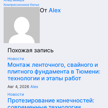
Альцгеймера
по
Компрессионное белье
От
Alex
записям
Похожая запись
Новости
Монтаж ленточного, свайного и
плитного фундамента в Тюмени:
технологии и этапы работ
Авг 4, 2026
Alex
Новости
Протезирование конечностей:
современные технологии,