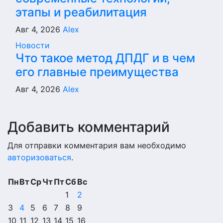
этапы и реабилитация
Авг 4, 2026
Alex
Новости
Что такое метод ДПДГ и в чем
его главные преимущества
Авг 4, 2026
Alex
Добавить комментарий
Для отправки комментария вам необходимо
авторизоваться
.
Пн
Вт
Ср
Чт
Пт
Сб
Вс
1
2
3
4
5
6
7
8
9
10
11
12
13
14
15
16