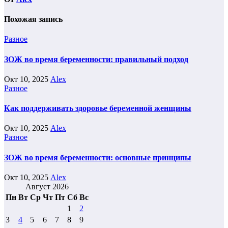
Похожая запись
Разное
ЗОЖ во время беременности: правильный подход
Окт 10, 2025
Alex
Разное
Как поддерживать здоровье беременной женщины
Окт 10, 2025
Alex
Разное
ЗОЖ во время беременности: основные принципы
Окт 10, 2025
Alex
Август 2026
Пн
Вт
Ср
Чт
Пт
Сб
Вс
1
2
3
4
5
6
7
8
9