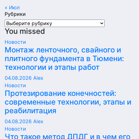
« Июл
Рубрики
Рубрики
You missed
Новости
Монтаж ленточного, свайного и
плитного фундамента в Тюмени:
технологии и этапы работ
04.08.2026
Alex
Новости
Протезирование конечностей:
современные технологии, этапы и
реабилитация
04.08.2026
Alex
Новости
Что такое метод ДПДГ и в чем его