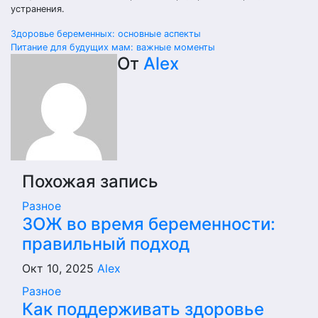
устранения.
Навигация
Здоровье беременных: основные аспекты
Питание для будущих мам: важные моменты
по
От
Alex
записям
Похожая запись
Разное
ЗОЖ во время беременности:
правильный подход
Окт 10, 2025
Alex
Разное
Как поддерживать здоровье