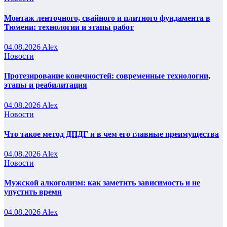
Монтаж ленточного, свайного и плитного фундамента в
Тюмени: технологии и этапы работ
04.08.2026
Alex
Новости
Протезирование конечностей: современные технологии,
этапы и реабилитация
04.08.2026
Alex
Новости
Что такое метод ДПДГ и в чем его главные преимущества
04.08.2026
Alex
Новости
Мужской алкоголизм: как заметить зависимость и не
упустить время
04.08.2026
Alex