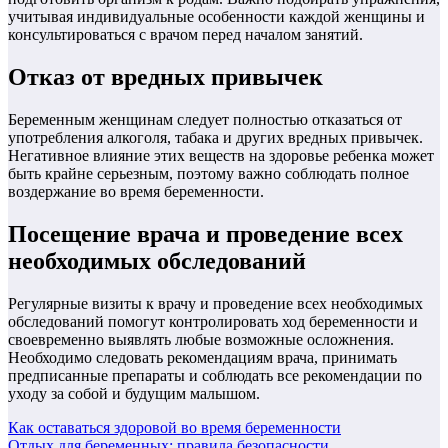
учитывая индивидуальные особенности каждой женщины и
консультироваться с врачом перед началом занятий.
Отказ от вредных привычек
Беременным женщинам следует полностью отказаться от
употребления алкоголя, табака и других вредных привычек.
Негативное влияние этих веществ на здоровье ребенка может
быть крайне серьезным, поэтому важно соблюдать полное
воздержание во время беременности.
Посещение врача и проведение всех
необходимых обследований
Регулярные визиты к врачу и проведение всех необходимых
обследований помогут контролировать ход беременности и
своевременно выявлять любые возможные осложнения.
Необходимо следовать рекомендациям врача, принимать
предписанные препараты и соблюдать все рекомендации по
уходу за собой и будущим малышом.
Навигация
Как оставаться здоровой во время беременности
Отдых для беременных: правила безопасности