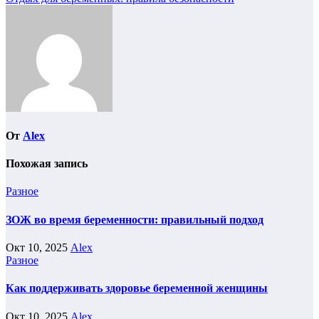
по
записям
От
Alex
Похожая запись
Разное
ЗОЖ во время беременности: правильный подход
Окт 10, 2025
Alex
Разное
Как поддерживать здоровье беременной женщины
Окт 10, 2025
Alex