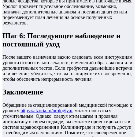
любые лекарства, которые вы принимаете в настоящее время.
Уролог проведет тщательное обследование, возможно,
назначит дополнительные анализы и поставит диагноз или
порекомендует план лечения на основе полученных
результатов.
Шаг 6: Последующее наблюдение и
постоянный уход
После вашего назначения важно следовать всем инструкциям
уролога относительно лекарств, изменений образа жизни или
дополнительных тестов. Если требуются дальнейшие встречи
или лечение, убедитесь, что вы планируете их своевременно,
чтобы обеспечить непрерывность лечения.
Заключение
Обращение за специализированной медицинской помощью к
урологу
https://alzoria.ru/urologiya/
, может показаться
утомительным. Однако, следуя этим шагам и проявляя
инициативу в своем подходе, вы сможете ориентироваться в
системе здравоохранения в Калининграде и получить доступ
к необходимым вам знаниям. Помните, что своевременное