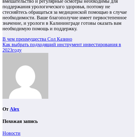
вмешательство и регулярные осмотры необходимы для
поддержания урологического здоровья, поэтому не
стесняйтесь обращаться за медицинской помощью в случае
необходимости. Ваше благополучие имеет первостепенное
значение, и урологи в Калининграде готовы оказать вам
необходимую помощь и поддержку.
Навигация
В чем преимущества Сол Казино
Как выбрать подходящий инструмент инвестирования в
по
2023году
записям
От
Alex
Похожая запись
Новости