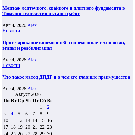
Монтаж ленточного, свайного и плитного фундамента в
Тюмени: технологии и этапы работ
Авг 4, 2026
Alex
Новости
Протезирование конечностей: современные технологии,
этапы и реабилитация
Авг 4, 2026
Alex
Новости
Что такое метод ДПДГ и в чем его главные преимущества
Авг 4, 2026
Alex
Август 2026
Пн
Вт
Ср
Чт
Пт
Сб
Вс
1
2
3
4
5
6
7
8
9
10
11
12
13
14
15
16
17
18
19
20
21
22
23
24
25
26
27
28
29
30