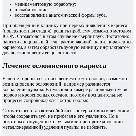
медикаментозную обработку;
пломбирование;
восстановление анатомической формы зуба.
При обращении в клинику при первых появлениях кариеса
(поверхностная стадия), решить проблему возможно методом
ICON. Стоматолог в этом случае не сверлит зуб. Достаточно
нанести специальный гель, растворяющий ткани, пораженные
кариесом, а затем обработать зубную единицу инфильтратом
для восстановления ее целостности.
Лечение осложненного кариеса
Если не торопиться с посещением стоматологии, возможно
возникновение осложнений, например развивается
воспаление пульпы. В пульповой камере расположен пучок
нервов и кровеносных сосудов, поэтому воспалительные
процессы сопровождаются острой болью.
Стоматологи стараются обойтись консервативным лечением,
чтобы сохранить зуб, не прибегая к его удалению. Но в
некоторых запущенных случаях(или при протезировании
металлокерамикой) удаления пульпы не избежать.