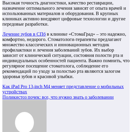
Высокая точность диагностики, качество реставрации,
назначение оптимального лечения зависят от опыта врачей и
использованных материалов и оборудования. В крупных
клиниках активно внедряют цифровые технологии и другие
передовые разработки.
Лечение зубов в СПб
в клинике «СтомаГрад» – это надежно,
комфортно, недорого. Стоматологи-терапевты предлагают
множество классических и инновационных методик
профилактики и лечения заболеваний зубов. Их выбор
зависит от клинической ситуации, состояния полости рта и
индивидуальных особенностей пациента. Важно помнить, что
регулярное посещение стоматолога, соблюдение его
рекомендаций по уходу за полостью рта являются залогом
здоровья зубов и красивой улыбки.
Навигация
Как iPad Pro 13-inch M4 меняет представление о мобильных
устройствах
по
Поликистоз почек: все, что нужно знать о заболевании
записям