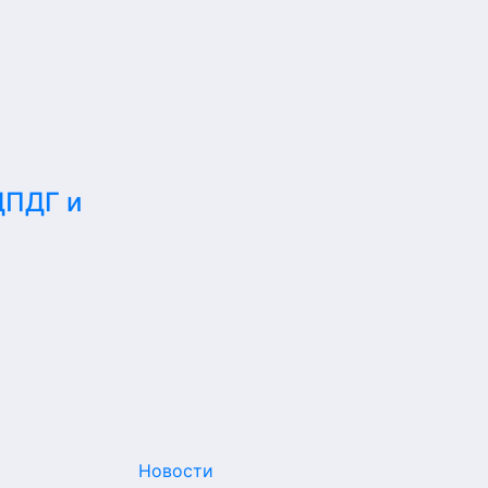
ДПДГ и
е
Новости