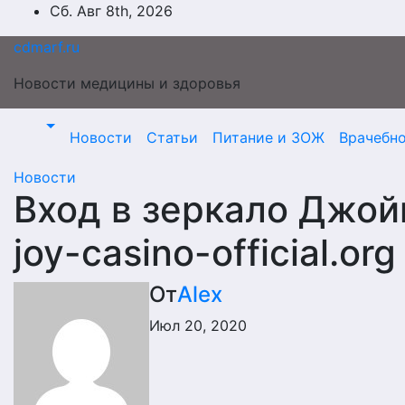
Перейти
Сб. Авг 8th, 2026
к
cdmarf.ru
содержимому
Новости медицины и здоровья
Новости
Статьи
Питание и ЗОЖ
Врачебн
Новости
Вход в зеркало Джой
joy-casino-official.org
От
Alex
Июл 20, 2020