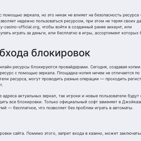
с помощью зеркала, но это никак не влияет на безопасность ресурса
зволяет надежно пользоваться ресурсом, при этом не теряя своих да
casino-official.org, чтобы войти в созданный ранее аккаунт, или
пать играть за деньги, или бесплатно в игры, ассортимент которых 
бхода блокировок
онлайн ресурсы блокируются провайдерами. Сегодня, создавая копии
 ресурс с помощью зеркала. Площадка-копия ничем не отличается по
атели ресурса, могут проводить разные операции — проходить регис
т.
адреса актуальных зеркал, так игроки и новые пользователи будут 
дить все блокировки. Только официальный софт заменяет в Джойказ
ий — бесплатное, что позволяет без проблем играть в автоматы.
ровки сайта. Помимо этого, запрет входа в казино, может заключать