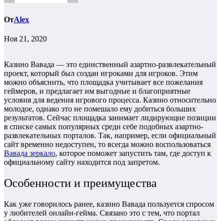
От
Alex
Ноя 21, 2020
Казино Вавада — это единственный азартно-развлекательный
проект, который был создан игроками для игроков. Этим
можно объяснить, что площадка учитывает все пожелания
геймеров, и предлагает им выгодные и благоприятные
условия для ведения игрового процесса. Казино относительно
молодое, однако это не помешало ему добиться больших
результатов. Сейчас площадка занимает лидирующие позиции
в списке самых популярных среди себе подобных азартно-
развлекательных порталов. Так, например, если официальный
сайт временно недоступен, то всегда можно воспользоваться
Вавада зеркало
, которое поможет запустить там, где доступ к
официальному сайту находится под запретом.
Особенности и преимущества
Как уже говорилось ранее, казино Вавада пользуется спросом
у любителей онлайн-гейма. Связано это с тем, что портал