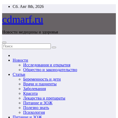
Перейти
Сб. Авг 8th, 2026
к
содержимому
cdmarf.ru
Новости медицины и здоровья
Новости
Исследования и открытия
Общество и законодательство
Статьи
Беременность и дети
Врачи и пациенты
Заболевания
Красота
Лекарства и препараты
Питание и ЗОЖ
Полезно знать
Психология
Питание и ЗОЖ