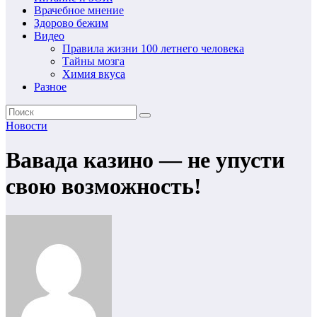
Врачебное мнение
Здорово бежим
Видео
Правила жизни 100 летнего человека
Тайны мозга
Химия вкуса
Разное
Новости
Вавада казино — не упусти
свою возможность!