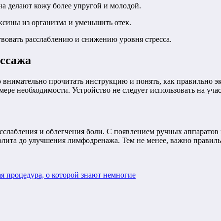
на делают кожу более упругой и молодой.
сины из организма и уменьшить отек.
твовать расслаблению и снижению уровня стресса.
ассажа
 внимательно прочитать инструкцию и понять, как правильно эк
мере необходимости. Устройство не следует использовать на уч
сслабления и облегчения боли. С появлением ручных аппаратов 
лита до улучшения лимфодренажа. Тем не менее, важно правильн
я процедура, о которой знают немногие