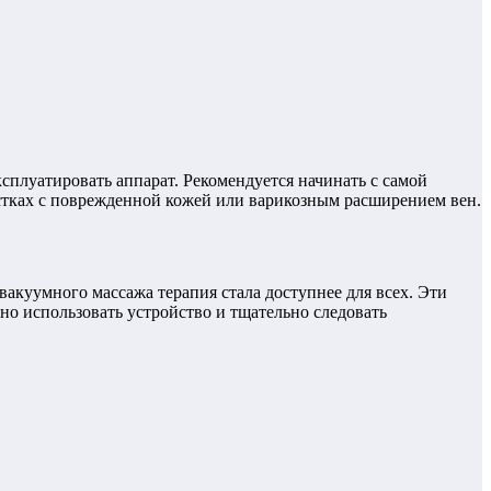
сплуатировать аппарат. Рекомендуется начинать с самой
астках с поврежденной кожей или варикозным расширением вен.
вакуумного массажа терапия стала доступнее для всех. Эти
о использовать устройство и тщательно следовать