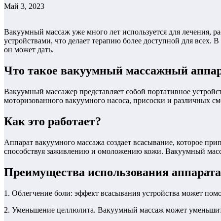
Май 3, 2023
Вакуумный массаж уже много лет используется для лечения, р
устройствами, что делает терапию более доступной для всех. В
он может дать.
Что такое вакуумный массажный аппа
Вакуумный массажер представляет собой портативное устройст
моторизованного вакуумного насоса, присоски и различных см
Как это работает?
Аппарат вакуумного массажа создает всасывание, которое при
способствуя заживлению и омоложению кожи. Вакуумный масса
Преимущества использования аппарата
1. Облегчение боли: эффект всасывания устройства может пом
2. Уменьшение целлюлита. Вакуумный массаж может уменьшить