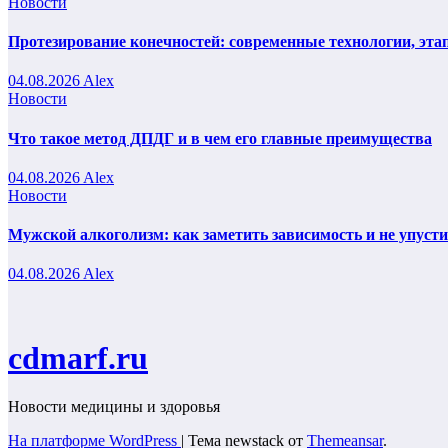
Новости
Протезирование конечностей: современные технологии, эта
04.08.2026
Alex
Новости
Что такое метод ДПДГ и в чем его главные преимущества
04.08.2026
Alex
Новости
Мужской алкоголизм: как заметить зависимость и не упуст
04.08.2026
Alex
cdmarf.ru
Новости медицины и здоровья
На платформе WordPress
|
Тема newstack от
Themeansar
.