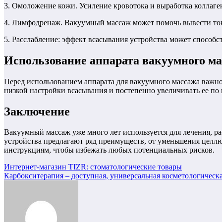
3. Омоложение кожи. Усиление кровотока и выработка коллаге
4. Лимфодренаж. Вакуумный массаж может помочь вывести ток
5. Расслабление: эффект всасывания устройства может способс
Использование аппарата вакуумного м
Перед использованием аппарата для вакуумного массажа важно
низкой настройки всасывания и постепенно увеличивать ее по 
Заключение
Вакуумный массаж уже много лет используется для лечения, ра
устройства предлагают ряд преимуществ, от уменьшения целлю
инструкциям, чтобы избежать любых потенциальных рисков.
Навигация
Интернет-магазин TIZR: стоматологические товары
Карбокситерапия – доступная, универсальная косметологическа
по
записям