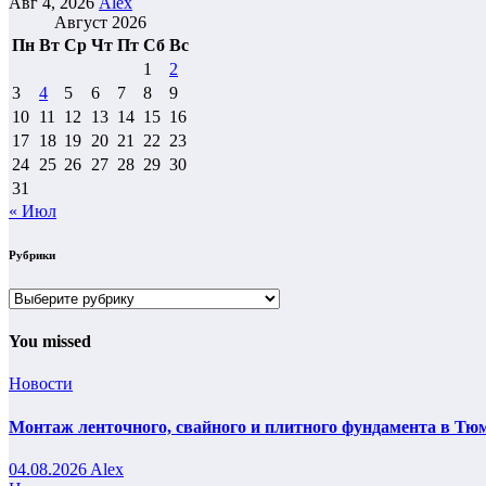
Авг 4, 2026
Alex
Август 2026
Пн
Вт
Ср
Чт
Пт
Сб
Вс
1
2
3
4
5
6
7
8
9
10
11
12
13
14
15
16
17
18
19
20
21
22
23
24
25
26
27
28
29
30
31
« Июл
Рубрики
Рубрики
You missed
Новости
Монтаж ленточного, свайного и плитного фундамента в Тюм
04.08.2026
Alex