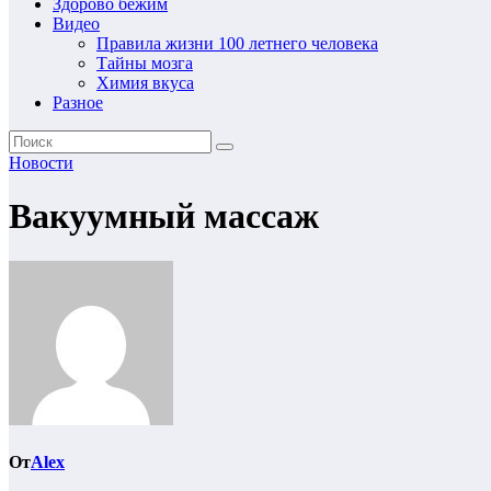
Здорово бежим
Видео
Правила жизни 100 летнего человека
Тайны мозга
Химия вкуса
Разное
Новости
Вакуумный массаж
От
Alex