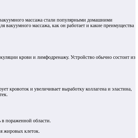
ля вакуумного массажа стали популярными домашними
 для вакуумного массажа, как он работает и какие преимущества
ркуляции крови и лимфодренажу. Устройство обычно состоит из
ует кровоток и увеличивает выработку коллагена и эластина,
тек.
 в пораженной области.
я жировых клеток.