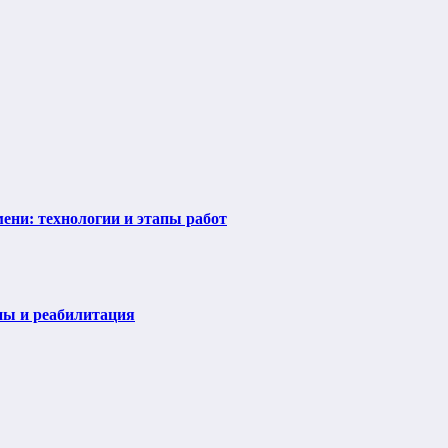
ени: технологии и этапы работ
пы и реабилитация