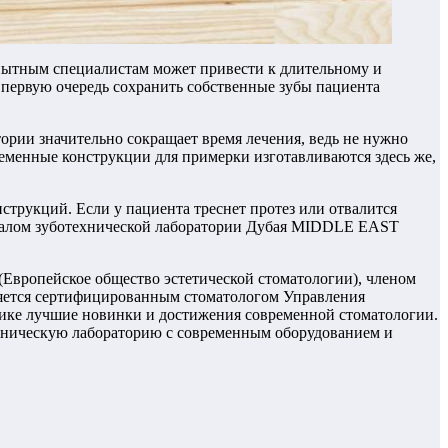
опытным специалистам может привести к длительному и
 первую очередь сохранить собственные зубы пациента
ории значительно сокращает время лечения, ведь не нужно
ременные конструкции для примерки изготавливаются здесь же,
струкций. Если у пациента треснет протез или отвалится
илиалом зуботехнической лаборатории Дубая MIDDLE EAST
Европейское общество эстетической стоматологии), членом
ляется сертифицированным стоматологом Управления
тике лучшие новинки и достижения современной стоматологии.
ехническую лабораторию с современным оборудованием и