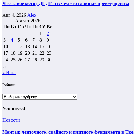
Что такое метод ДПДГ и в чем его главные преимущества
Авг 4, 2026
Alex
Август 2026
Пн
Вт
Ср
Чт
Пт
Сб
Вс
1
2
3
4
5
6
7
8
9
10
11
12
13
14
15
16
17
18
19
20
21
22
23
24
25
26
27
28
29
30
31
« Июл
Рубрики
Рубрики
You missed
Новости
Монтаж ленточного, свайного и плитного фундамента в Тюм