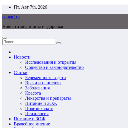
Перейти
Пт. Авг 7th, 2026
к
cdmarf.ru
содержимому
Новости медицины и здоровья
Новости
Исследования и открытия
Общество и законодательство
Статьи
Беременность и дети
Врачи и пациенты
Заболевания
Красота
Лекарства и препараты
Питание и ЗОЖ
Полезно знать
Психология
Питание и ЗОЖ
Врачебное мнение