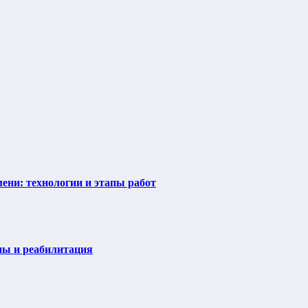
ени: технологии и этапы работ
пы и реабилитация