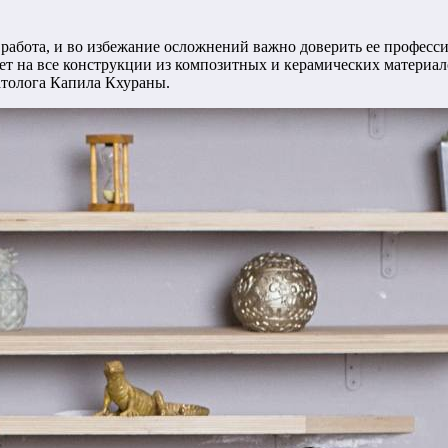
работа, и во избежание осложнений важно доверить ее професс
 лет на все конструкции из композитных и керамических материа
атолога Капила Кхураны.