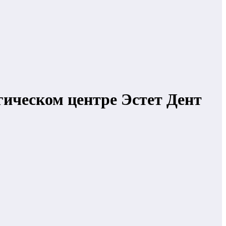
огическом центре Эстет Дент