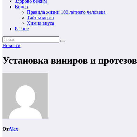
Здорово бежим
Видео
Правила жизни 100 летнего человека
Тайны мозга
Химия вкуса
Разное
Новости
Установка виниров и протезов
От
Alex